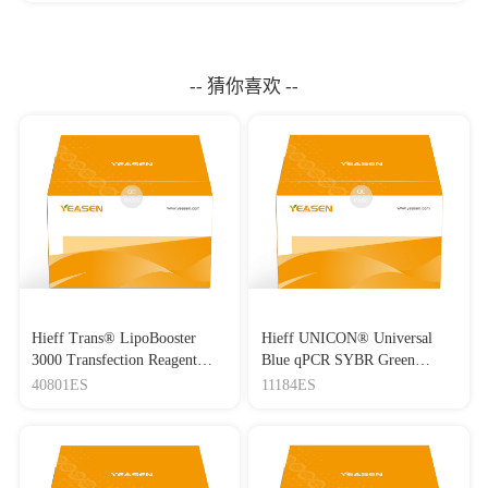
-- 猜你喜欢 --
Hieff Trans® LipoBooster
Hieff UNICON® Universal
3000 Transfection Reagent
Blue qPCR SYBR Green
Lipo3000转染试剂
Master Mix
40801ES
11184ES