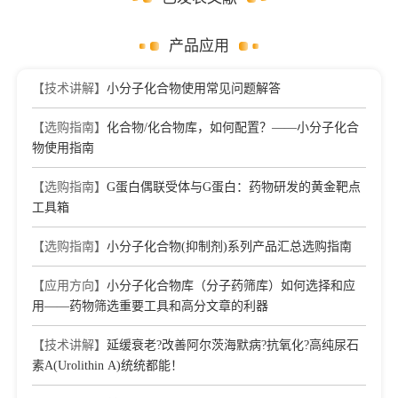
产品应用
【技术讲解】
小分子化合物使用常见问题解答
【选购指南】
化合物/化合物库，如何配置？——小分子化合
物使用指南
【选购指南】
G蛋白偶联受体与G蛋白：药物研发的黄金靶点
工具箱
【选购指南】
小分子化合物(抑制剂)系列产品汇总选购指南
【应用方向】
小分子化合物库（分子药筛库）如何选择和应
用——药物筛选重要工具和高分文章的利器
【技术讲解】
延缓衰老?改善阿尔茨海默病?抗氧化?高纯尿石
素A(Urolithin A)统统都能！