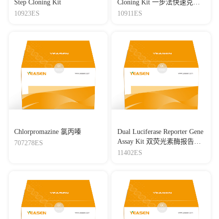
Step Cloning Kit
Cloning Kit 一步法快速克隆
试剂盒
10923ES
10911ES
Chlorpromazine 氯丙嗪
Dual Luciferase Reporter Gene
Assay Kit 双荧光素酶报告基
707278ES
因检测试剂盒
11402ES