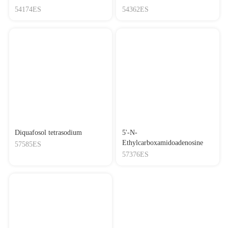
54174ES
54362ES
Diquafosol tetrasodium
5'-N-
Ethylcarboxamidoadenosine
57585ES
57376ES