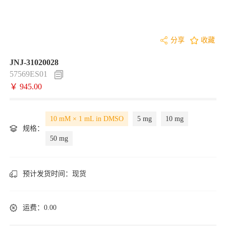
分享
收藏
JNJ-31020028
57569ES01
￥ 945.00
10 mM × 1 mL in DMSO
5 mg
10 mg
规格：
50 mg
预计发货时间：
现货
运费：0.00