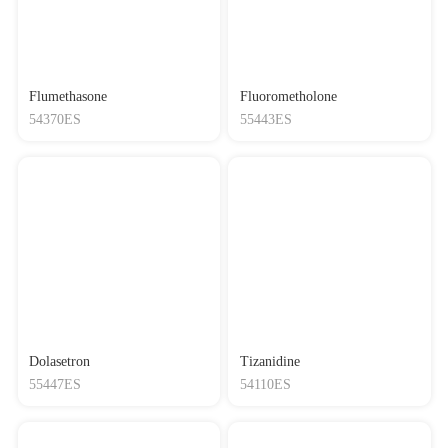
Flumethasone
Fluorometholone
54370ES
55443ES
Dolasetron
Tizanidine
55447ES
54110ES