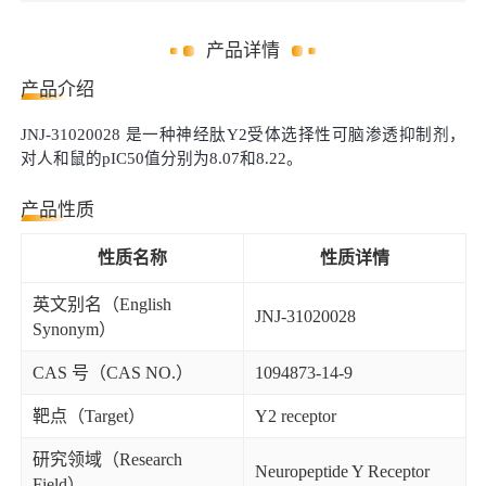
产品详情
产品介绍
JNJ-31020028 是一种神经肽Y2受体选择性可脑渗透抑制剂，
对人和鼠的pIC50值分别为8.07和8.22。
产品性质
性质名称
性质详情
英文别名（English
JNJ-31020028
Synonym）
CAS 号（CAS NO.）
1094873-14-9
靶点（Target）
Y2 receptor
研究领域（Research
Neuropeptide Y Receptor
Field）