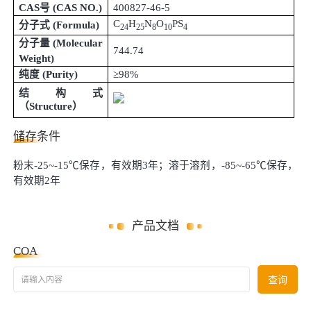
CAS号
(
CAS NO.
)
400827-46-5
C
H
N
O
PS
分子式
(
Formula
)
24
25
8
10
4
分子量
(
Molecular
744.74
Weight
)
纯度
(
Purity
)
≥98%
结构式
（
Structure
）
储存条件
粉末-25~-15℃保存，有效期3年；溶于溶剂，-85~-65℃保存，
有效期2年
产品文档
COA
请输入内容
查询