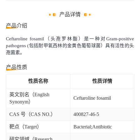
产品详情
产品介绍
Ceftaroline fosamil（头孢罗林酯）是一种对Gram-positive
pathogens (包括耐甲氧西林的金黄色葡萄球菌）具有活性的头
孢菌素。
产品性质
性质名称
性质详情
英文别名（English
Ceftaroline fosamil
Synonym）
CAS 号（CAS NO.）
400827-46-5
靶点（Target）
Bacterial;Antibiotic
研究领域（Research