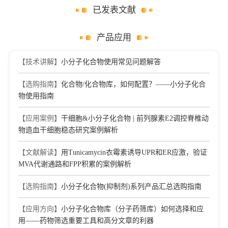
已发表文献
产品应用
【技术讲解】
小分子化合物使用常见问题解答
【选购指南】
化合物/化合物库，如何配置？——小分子化合
物使用指南
【应用案例】
干细胞&小分子化合物 | 前列腺素E2调控脊椎动
物造血干细胞稳态研究案例解析
【文献解读】
用Tunicamycin衣霉素诱导UPR和ER应激，验证
MVA代谢通路和FPP积累的案例解析
【选购指南】
小分子化合物(抑制剂)系列产品汇总选购指南
【应用方向】
小分子化合物库（分子药筛库）如何选择和应
用——药物筛选重要工具和高分文章的利器