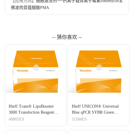
【应用方向】
细胞激活剂──钙离子载体离子霉素Ionomycin＆
佛波肉荳蔻醋酸PMA
-- 猜你喜欢 --
Hieff Trans® LipoBooster
Hieff UNICON® Universal
3000 Transfection Reagent
Blue qPCR SYBR Green
Lipo3000转染试剂
Master Mix
40801ES
11184ES