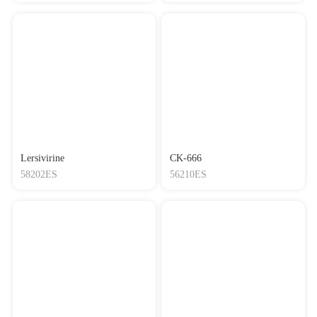
Lersivirine
CK-666
58202ES
56210ES