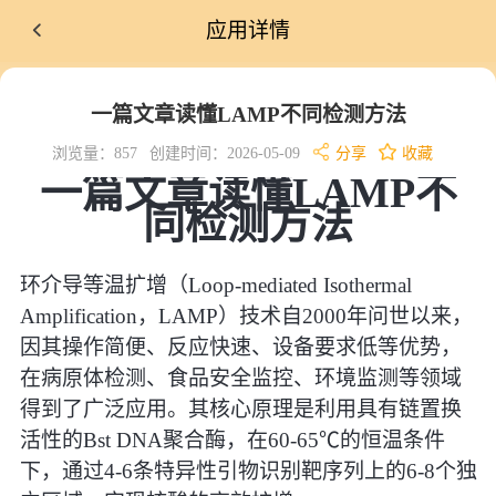
应用详情
一篇文章读懂LAMP不同检测方法
浏览量：857
创建时间：2026-05-09
分享
收藏
一篇文章读懂LAMP不
同检测方法
环介导等温扩增（Loop-mediated Isothermal
Amplification，LAMP）技术自2000年问世以来，
因其操作简便、反应快速、设备要求低等优势，
在病原体检测、食品安全监控、环境监测等领域
得到了广泛应用。其核心原理是利用具有链置换
活性的Bst DNA聚合酶，在60-65℃的恒温条件
下，通过4-6条特异性引物识别靶序列上的6-8个独