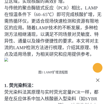
立区域，实现核酸的高效扩增。
与传统的聚合酶链式反应（PCR）相比，LAMP
在恒温条件下（60–65℃）即可完成核酸扩增，无
需热循环仪，更适合现场快速检测和资源有限地
区的应用。随着LAMP技术的不断发展，多种检
测方法相继涌现，以满足不同场景对灵敏度、特
异性、通量以及操作便捷性的要求。本文将对主
流的LAMP检测方法进行梳理，介绍其原理、特
点及适用场景，为相关研究和应用提供参考。
图1 LAMP扩增流程图
1. 荧光染料法：
荧光染料法其原理与实时荧光定量PCR一样，都
是在反应体系中加入核酸嵌入型染料（如SYBR
Green、EvaGreen、SYTO 9等），这类染料在与