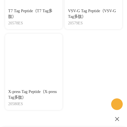
T7 Tag Peptide（T7 Tag多
VSV-G Tag Peptide（VSV-G
肽）
Tag多肽）
20578ES
20579ES
X-press Tag Peptide（X-press
Tag多肽）
20580ES