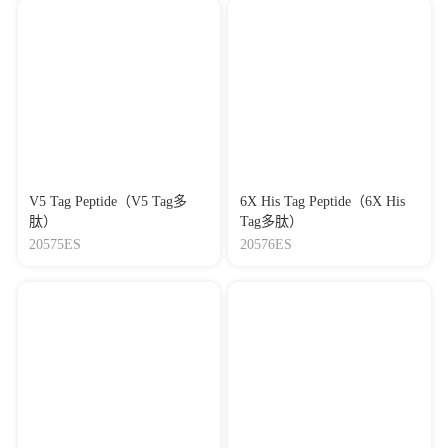
V5 Tag Peptide（V5 Tag多
6X His Tag Peptide（6X His
肽）
Tag多肽）
20575ES
20576ES