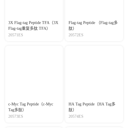
3X Flag-tag Peptide TFA（3X
Flag-tag Peptide （Flag-tag多
Flag-tag重复多肽 TFA）
肽）
20571ES
20572ES
c-Myc Tag Peptide（c-Myc
HA Tag Peptide（HA Tag多
Tag多肽）
肽）
20573ES
20574ES