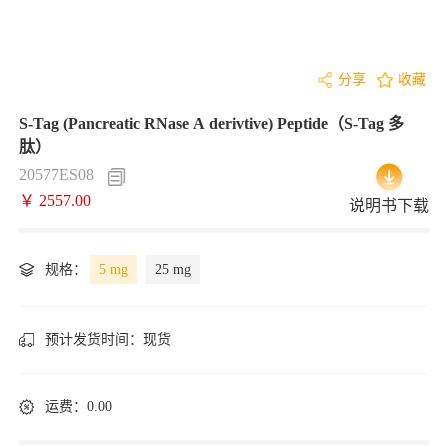
分享
收藏
S-Tag (Pancreatic RNase A derivtive) Peptide（S-Tag 多
肽）
20577ES08
￥ 2557.00
说明书下载
规格：
5 mg
25 mg
预计发货时间：
现货
运费：0.00