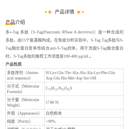
产品详情
产品介绍
多s-Tag 多肽（S-Tag(Pancreatic RNase A derivtive)）是一种合成的
多肽，由15个氨基酸构成。在免疫分析实验中，S-Tag Tag多肽与S-
Tag融合蛋白竞争性结合anti-S-Tag抗体。用于洗脱S-Tag融合蛋白
时，S-Tag多肽的推荐工作浓度是100-400 μg/mL。
产品性质
多肽序列（Amino
H-Lys-Glu-Thr-Ala-Ala-Ala-Lys-Phe-Glu-
acid sequence）
Arg-Gln-His-Met-Asp-Ser-OH
分子式（Molecular
C
H
N
O
S
73
117
23
25
Formula）
分子量（Molecular
1748.91
Weight）
外观（Appearance）
白色粉末
纯度（Purity）
>99%