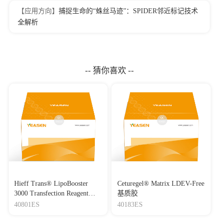
【应用方向】
捕捉生命的“蛛丝马迹”：SPIDER邻近标记技术
全解析
-- 猜你喜欢 --
Hieff Trans® LipoBooster
Ceturegel® Matrix LDEV-Free
3000 Transfection Reagent
基质胶
Lipo3000转染试剂
40801ES
40183ES