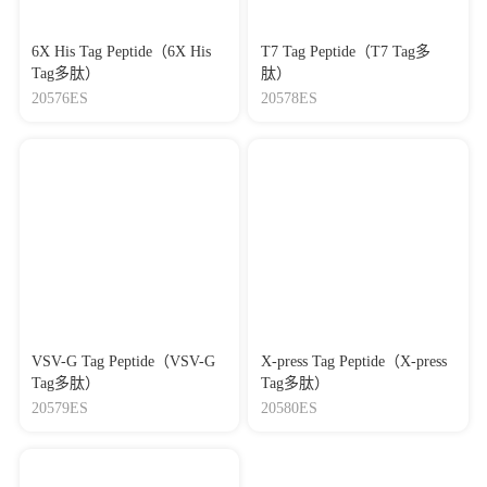
6X His Tag Peptide（6X His
T7 Tag Peptide（T7 Tag多
Tag多肽）
肽）
20576ES
20578ES
VSV-G Tag Peptide（VSV-G
X-press Tag Peptide（X-press
Tag多肽）
Tag多肽）
20579ES
20580ES