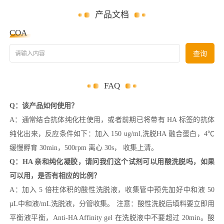
产品文档
COA
请输入内容
查询
FAQ
Q：该产品如何使用？
A：通常结合抗体纯化柱使用，或者前期已将带有 HA 标签的抗体
纯化出来，反应条件如下：加入 150 ug/ml,洗脱HA 融合蛋白，4℃
缓慢孵育 30min，500rpm 离心 30s， 收集上清。
Q：HA 亲和纯化凝胶，请问我们这个试剂可以用酸洗脱吗，如果
可以用，是否有相应的比例？
A：加入 5 倍柱体积的酸性洗脱液，收集管中预先加好中和液 50
µL中和液/mL洗脱液，分管收集。 注意：酸性洗脱后填料要立即用
平衡液平衡，Anti-HA Affinity gel 在洗脱液中不要超过 20min。酸