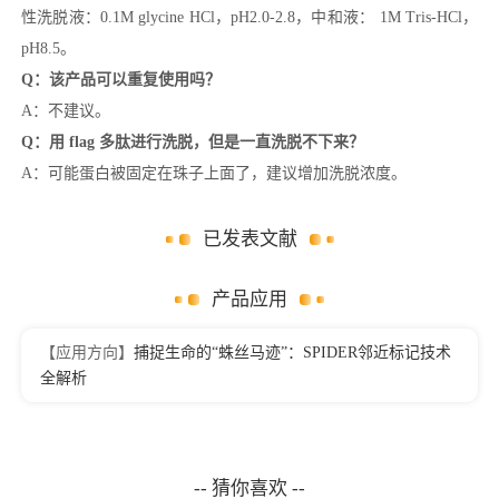
性洗脱液：0.1M glycine HCl，pH2.0-2.8，中和液： 1M Tris-HCl，
pH8.5。
Q：该产品可以重复使用吗？
A：不建议。
Q：用 flag 多肽进行洗脱，但是一直洗脱不下来？
A：可能蛋白被固定在珠子上面了，建议增加洗脱浓度。
已发表文献
产品应用
【应用方向】
捕捉生命的“蛛丝马迹”：SPIDER邻近标记技术
全解析
-- 猜你喜欢 --