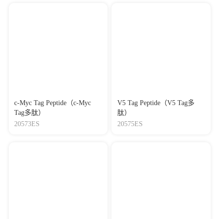
c-Myc Tag Peptide（c-Myc
V5 Tag Peptide（V5 Tag多
Tag多肽）
肽）
20573ES
20575ES