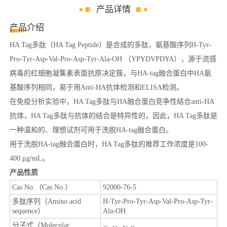
产品详情
产品介绍
HA Tag多肽（HA Tag Peptide）是合成的多肽，氨基酸序列H-Tyr-
Pro-Tyr-Asp-Val-Pro-Asp-Tyr-Ala-OH （YPYDVPDYA），源于流感
病毒的红细胞凝集素表面抗原决定簇，与HA-tag融合蛋白中HA氨
基酸序列相同，易于用Anti-HA抗体检测和ELISA检测。
在免疫分析实验中，HA Tag多肽与HA融合蛋白竞争性结合anti-HA
抗体，HA Tag多肽与抗体的结合是特异性的，因此，HA Tag多肽是
一种温和的、理想试剂可用于洗脱HA-tag融合蛋白。
用于洗脱HA-tag融合蛋白时，HA Tag多肽的推荐工作浓度是100-
400 μg/mL。
产品性质
Cas No.（Cas No.）
92000-76-5
多肽序列（Amino acid
H-Tyr-Pro-Tyr-Asp-Val-Pro-Asp-Tyr-
sequence）
Ala-OH
分子式（Molecular