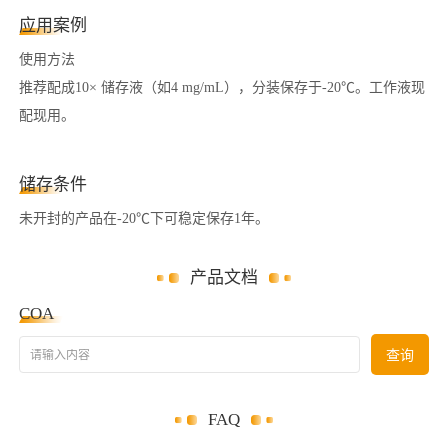
应用案例
使用方法
推荐配成10× 储存液（如4 mg/mL），分装保存于-20℃。工作液现
配现用。
储存条件
未开封的产品在-20℃下可稳定保存1年。
产品文档
COA
请输入内容
查询
FAQ