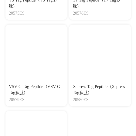
V5 Tag Peptide（V5 Tag多
T7 Tag Peptide（T7 Tag多
肽）
肽）
20575ES
20578ES
VSV-G Tag Peptide（VSV-G
X-press Tag Peptide（X-press
Tag多肽）
Tag多肽）
20579ES
20580ES