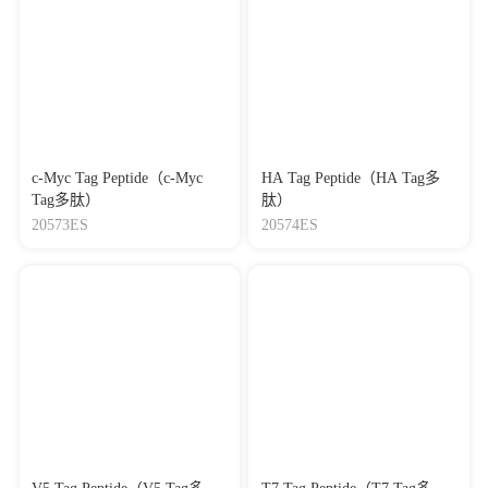
c-Myc Tag Peptide（c-Myc
HA Tag Peptide（HA Tag多
Tag多肽）
肽）
20573ES
20574ES