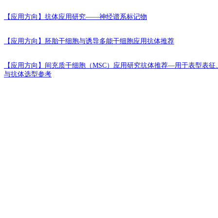
【应用方向】
抗体应用研究——神经谱系标记物
【应用方向】
胚胎干细胞与诱导多能干细胞应用抗体推荐
【应用方向】
间充质干细胞（MSC）应用研究抗体推荐—用于表型表征
与抗体选型参考