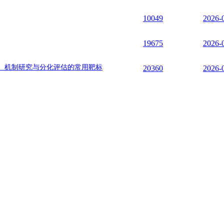
10049
2026-
19675
2026-
、机制研究与分化评估的常用靶标
20360
2026-