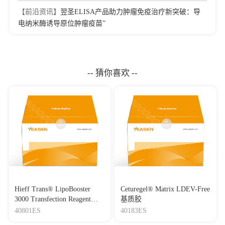
【前沿资讯】
翌圣ELISA产品助力肿瘤免疫治疗新突破：导
电纳米酶诱导原位肿瘤疫苗”
-- 猜你喜欢 --
Hieff Trans® LipoBooster
Ceturegel® Matrix LDEV-Free
3000 Transfection Reagent
基质胶
Lipo3000转染试剂
40801ES
40183ES