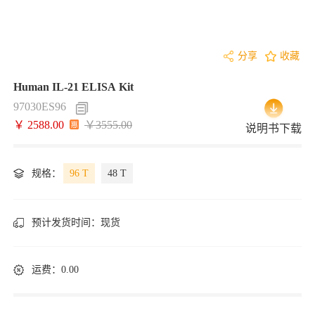
分享
收藏
Human IL-21 ELISA Kit
97030ES96
￥ 2588.00
￥3555.00
说明书下载
规格：
96 T
48 T
预计发货时间：
现货
运费：0.00