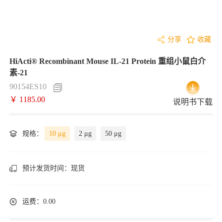
分享
收藏
HiActi® Recombinant Mouse IL-21 Protein 重组小鼠白介
素-21
90154ES10
￥ 1185.00
说明书下载
规格：
10 μg
2 μg
50 μg
预计发货时间：
现货
运费：0.00