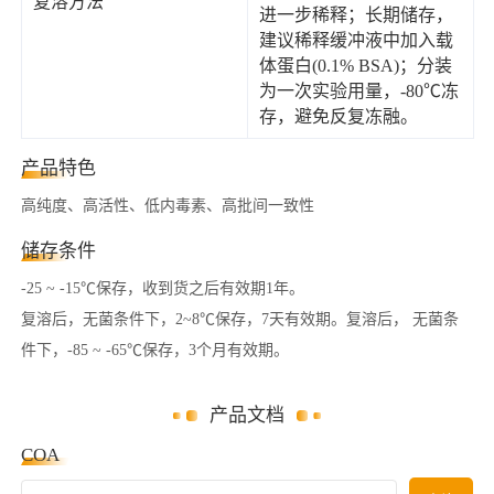
复溶方法
进一步稀释；长期储存，
建议稀释缓冲液中加入载
体蛋白(0.1% BSA)；分装
为一次实验用量，-80℃冻
存，避免反复冻融。
产品特色
高纯度、高活性、低内毒素、高批间一致性
储存条件
-25 ~ -15℃保存，收到货之后有效期1年。
复溶后，无菌条件下，2~8℃保存，7天有效期。复溶后， 无菌条
件下，-85 ~ -65℃保存，3个月有效期。
产品文档
COA