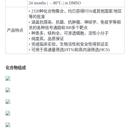
24 months | ﹣80°C | in DMSO
• 2320种化合物集合，均已获得FDA或其他国家/地区
等的批准
• 涵盖抗感染、抗菌、抗肿瘤、神经学、免疫学等相
关的各种信号通路和300多个靶点
产品特点
• 种类多，结构全，可渗透细胞，活性小分子
• 纯度高，品质保证
• 完成临床实验，生物活性和安全性得到证实
• 可用于高通量筛选(HTS)和高内涵筛选(HCS)
化合物组成