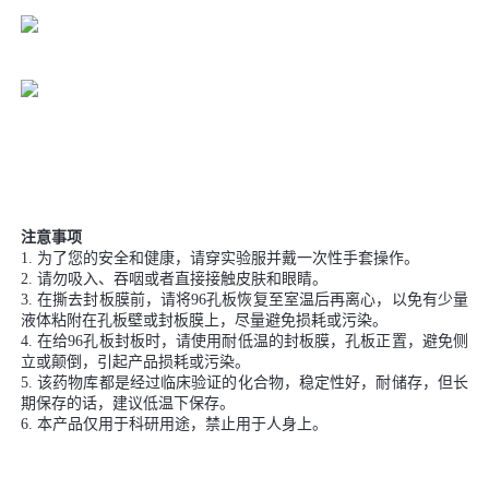
注意事项
1. 为了您的安全和健康，请穿实验服并戴一次性手套操作。
2. 请勿吸入、吞咽或者直接接触皮肤和眼睛。
3. 在撕去封板膜前，请将96孔板恢复至室温后再离心，以免有少量
液体粘附在孔板壁或封板膜上，尽量避免损耗或污染。
4. 在给96孔板封板时，请使用耐低温的封板膜，孔板正置，避免侧
立或颠倒，引起产品损耗或污染。
5. 该药物库都是经过临床验证的化合物，稳定性好，耐储存，但长
期保存的话，建议低温下保存。
6. 本产品仅用于科研用途，禁止用于人身上。