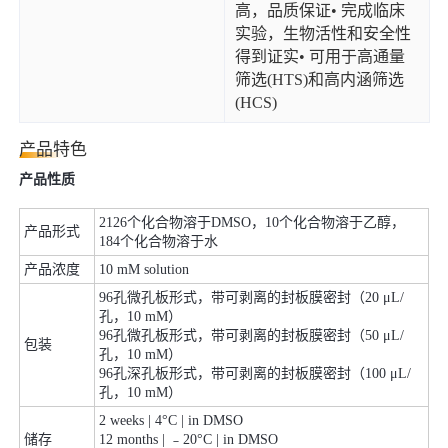
高，品质保证• 完成临床
实验，生物活性和安全性
得到证实• 可用于高通量
筛选(HTS)和高内涵筛选
(HCS)
产品特色
产品性质
2126个化合物溶于DMSO，10个化合物溶于乙醇，
产品形式
184个化合物溶于水
产品浓度
10 mM solution
96孔微孔板形式，带可剥离的封板膜密封（20 μL/
孔，10 mM）
96孔微孔板形式，带可剥离的封板膜密封（50 μL/
包装
孔，10 mM）
96孔深孔板形式，带可剥离的封板膜密封（100 μL/
孔，10 mM）
2 weeks | 4°C | in DMSO
储存
12 months | ﹣20°C | in DMSO