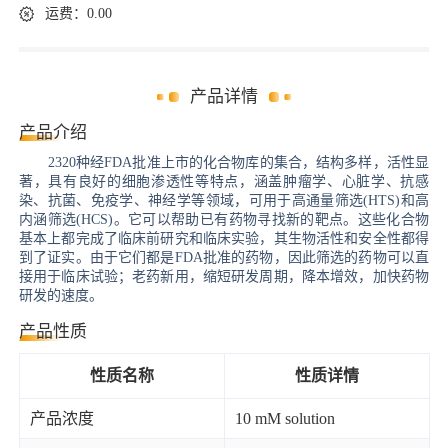
运费：0.00
产品详情
产品介绍
2320种经FDA批准上市的化合物库的集合，结构多样，活性显
著，具有良好的细胞渗透性等特点，涵盖肿瘤学、心脏学、抗感
染、抗菌、免疫学、神经学等领域，可用于高通量筛选(HTS)和高
内涵筛选(HCS)。它可以帮助已有药物寻找新的靶点。这些化合物
基本上都完成了临床前研究和临床实验，其生物活性和安全性都得
到了证实。由于它们都是FDA批准的药物，因此筛选的药物可以直
接用于临床试验；老药新用，缩短研发周期，降本增效，加快药物
研发的速度。
产品性质
性质名称
性质详情
产品浓度
10 mM solution