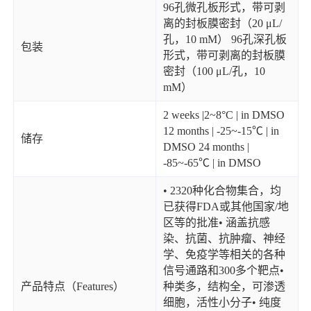
96孔微孔板形式，带可剥
离的封板膜密封（20 μL/
孔，10 mM） 96孔深孔板
包装
形式，带可剥离的封板膜
密封（100 μL/孔，10
mM）
2 weeks |2~8°C | in DMSO
12 months | -25~-15℃ | in
储存
DMSO 24 months |
-85~-65℃ | in DMSO
• 2320种化合物集合，均
已获得FDA或其他国家/地
区等的批准• 涵盖抗感
染、抗菌、抗肿瘤、神经
学、免疫学等相关的各种
信号通路和300多个靶点•
产品特点（Features）
种类多，结构全，可渗透
细胞，活性小分子• 纯度