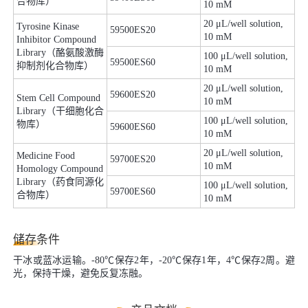
合物库）
10 mM
20 μL/well solution,
Tyrosine Kinase
59500ES20
10 mM
Inhibitor Compound
Library（酪氨酸激酶
100 μL/well solution,
59500ES60
抑制剂化合物库）
10 mM
20 μL/well solution,
59600ES20
Stem Cell Compound
10 mM
Library（干细胞化合
100 μL/well solution,
物库）
59600ES60
10 mM
20 μL/well solution,
Medicine Food
59700ES20
10 mM
Homology Compound
Library（药食同源化
100 μL/well solution,
59700ES60
合物库）
10 mM
储存条件
干冰或蓝冰运输。-80℃保存2年，-20℃保存1年，4℃保存2周。避
光，保持干燥，避免反复冻融。