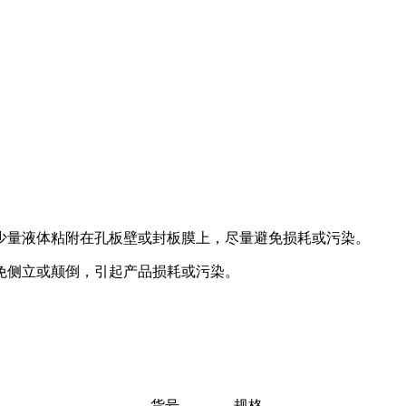
有少量液体粘附在孔板壁或封板膜上，尽量避免损耗或污染。
避免侧立或颠倒，引起产品损耗或污染。
货号
规格