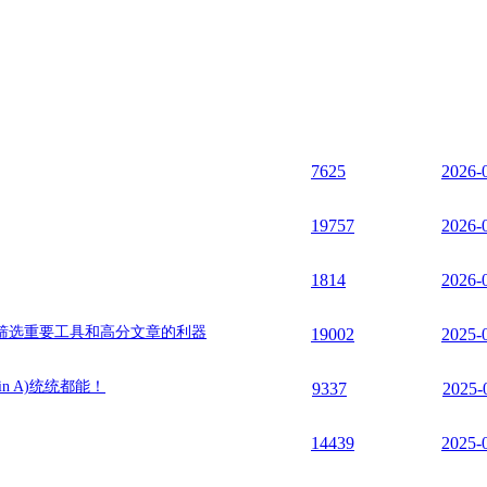
7625
2026-
19757
2026-
1814
2026-
筛选重要工具和高分文章的利器
19002
2025-
n A)统统都能！
9337
2025-
14439
2025-