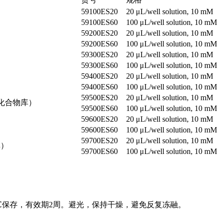
59100ES20
20 μL/well solution, 10 mM
59100ES60
100 μL/well solution, 10 mM
59200ES20
20 μL/well solution, 10 mM
59200ES60
100 μL/well solution, 10 mM
59300ES20
20 μL/well solution, 10 mM
59300ES60
100 μL/well solution, 10 mM
59400ES20
20 μL/well solution, 10 mM
59400ES60
100 μL/well solution, 10 mM
59500ES20
20 μL/well solution, 10 mM
酶抑制剂化合物库）
59500ES60
100 μL/well solution, 10 mM
59600ES20
20 μL/well solution, 10 mM
59600ES60
100 μL/well solution, 10 mM
59700ES20
20 μL/well solution, 10 mM
库）
59700ES60
100 μL/well solution, 10 mM
；2~8℃保存，有效期2周。避光，保持干燥，避免反复冻融。