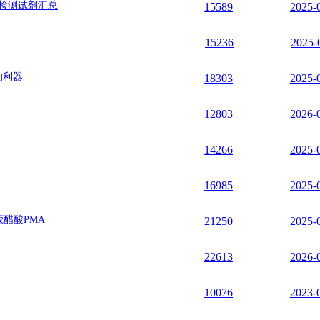
实验检测试剂汇总
15589
2025-
15236
2025-
的利器
18303
2025-
12803
2026-
14266
2025-
16985
2025-
蔻醋酸PMA
21250
2025-
22613
2026-
10076
2023-