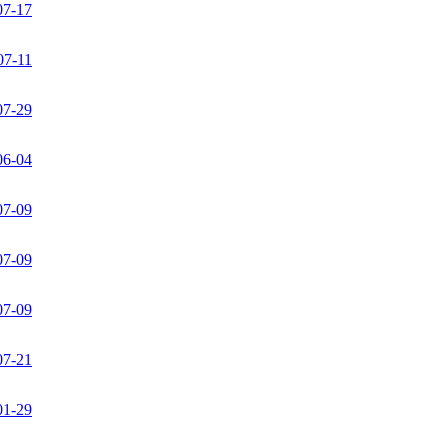
07-17
07-11
07-29
06-04
07-09
07-09
07-09
07-21
01-29