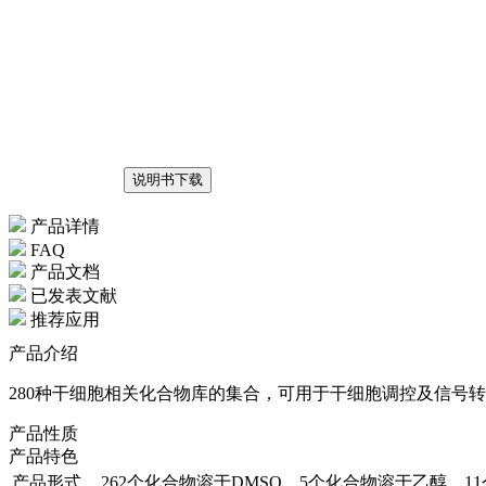
说明书下载
产品详情
FAQ
产品文档
已发表文献
推荐应用
产品介绍
280种干细胞相关化合物库的集合，可用于干细胞调控及信号
产品性质
产品特色
产品形式
262个化合物溶于DMSO，5个化合物溶于乙醇，1