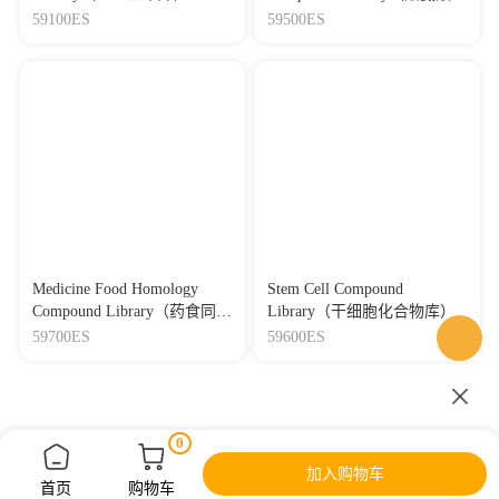
酶抑制剂化合物库）
59100ES
59500ES
Medicine Food Homology
Stem Cell Compound
Compound Library（药食同源
Library（干细胞化合物库）
化合物库）
59700ES
59600ES
0
加入购物车
首页
购物车