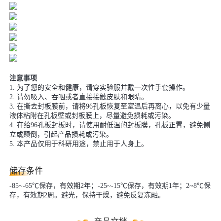
注意事项
1. 为了您的安全和健康，请穿实验服并戴一次性手套操作。
2. 请勿吸入、吞咽或者直接接触皮肤和眼睛。
3. 在撕去封板膜前，请将96孔板恢复至室温后再离心，以免有少量
液体粘附在孔板壁或封板膜上，尽量避免损耗或污染。
4. 在给96孔板封板时，请使用耐低温的封板膜，孔板正置，避免侧
立或颠倒，引起产品损耗或污染。
5. 本产品仅用于科研用途，禁止用于人身上。
储存条件
-85~-65℃保存，有效期2年；-25~-15℃保存，有效期1年；2~8℃保
存，有效期2周。避光，保持干燥，避免反复冻融。