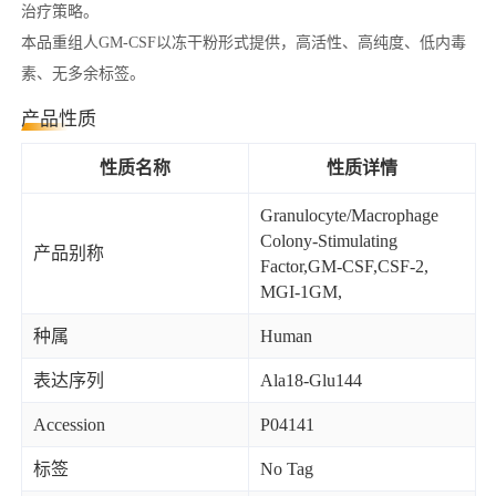
治疗策略。
本品重组人GM-CSF以冻干粉形式提供，高活性、高纯度、低内毒
素、无多余标签。
产品性质
性质名称
性质详情
Granulocyte/Macrophage
Colony-Stimulating
产品别称
Factor,GM-CSF,CSF-2,
MGI-1GM,
种属
Human
表达序列
Ala18-Glu144
Accession
P04141
标签
No Tag