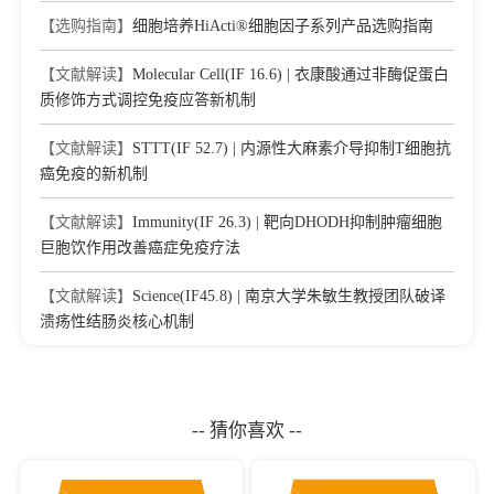
【选购指南】
细胞培养HiActi®细胞因子系列产品选购指南
【文献解读】
Molecular Cell(IF 16.6) | 衣康酸通过非酶促蛋白
质修饰方式调控免疫应答新机制
【文献解读】
STTT(IF 52.7) | 内源性大麻素介导抑制T细胞抗
癌免疫的新机制
【文献解读】
Immunity(IF 26.3) | 靶向DHODH抑制肿瘤细胞
巨胞饮作用改善癌症免疫疗法
【文献解读】
Science(IF45.8) | 南京大学朱敏生教授团队破译
溃疡性结肠炎核心机制
-- 猜你喜欢 --