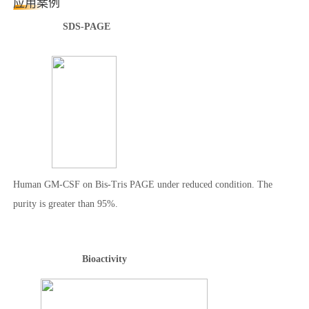
应用案例
SDS-PAGE
Human GM-CSF on Bis-Tris PAGE under reduced condition. The
purity is greater than 95%.
Bioactivity