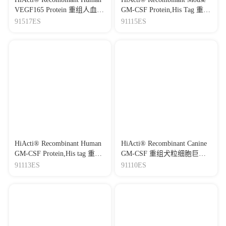
VEGF165 Protein 重组人血管
GM-CSF Protein,His Tag 重组
内皮生长因子-165
小鼠粒细胞巨噬细胞集落刺
91517ES
91115ES
激因子
HiActi® Recombinant Human
HiActi® Recombinant Canine
GM-CSF Protein,His tag 重组
GM-CSF 重组犬粒细胞巨噬
人粒细胞巨噬细胞集落刺激
细胞集落刺激因子
91113ES
91110ES
因子