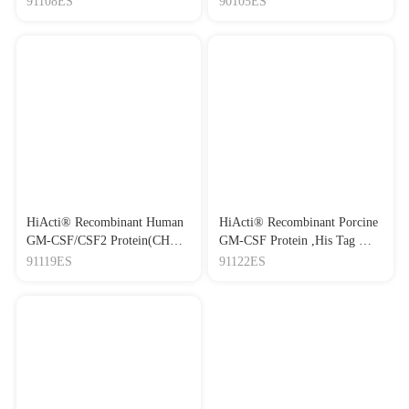
91108ES
90105ES
HiActi® Recombinant Human
HiActi® Recombinant Porcine
GM-CSF/CSF2 Protein(CHO)
GM-CSF Protein ,His Tag 重
重组人粒细胞巨噬细胞集落
组猪粒细胞-巨噬细胞集落刺
91119ES
91122ES
刺激因子
激因子