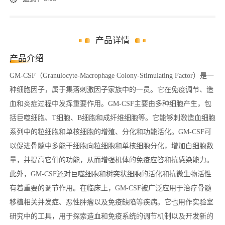
产品详情
产品介绍
GM-CSF（Granulocyte-Macrophage Colony-Stimulating Factor）是一
种细胞因子，属于集落刺激因子家族中的一员。它在免疫调节、造
血和炎症过程中发挥重要作用。GM-CSF主要由多种细胞产生，包
括巨噬细胞、T细胞、B细胞和成纤维细胞等。它能够刺激造血细胞
系列中的粒细胞和单核细胞的增殖、分化和功能活化。GM-CSF可
以促进骨髓中多能干细胞向粒细胞和单核细胞分化，增加白细胞数
量，并提高它们的功能，从而增强机体的免疫应答和抗感染能力。
此外，GM-CSF还对巨噬细胞和树突状细胞的活化和抗微生物活性
有着重要的调节作用。在临床上，GM-CSF被广泛应用于治疗骨髓
移植相关并发症、恶性肿瘤以及免疫缺陷等疾病。它也用作实验室
研究中的工具，用于探索造血和免疫系统的调节机制以及开发新的