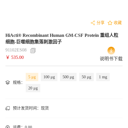
分享
收藏
HiActi® Recombinant Human GM-CSF Protein 重组人粒
细胞-巨噬细胞集落刺激因子
91102ES08
￥ 535.00
说明书下载
5 μg
100 μg
500 μg
50 μg
1 mg
规格：
20 μg
预计发货时间：
现货
运费：0.00