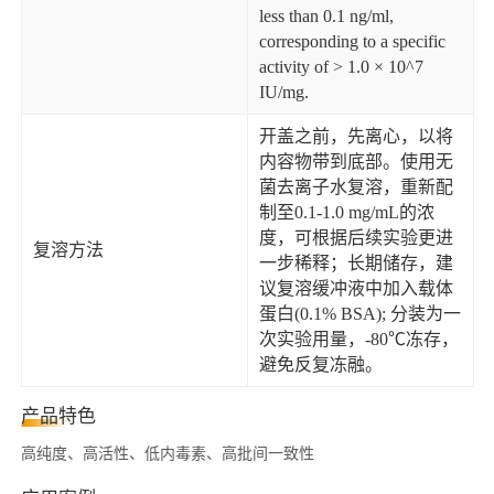
less than 0.1 ng/ml,
corresponding to a specific
activity of > 1.0 × 10^7
IU/mg.
开盖之前，先离心，以将
内容物带到底部。使用无
菌去离子水复溶，重新配
制至0.1-1.0 mg/mL的浓
度，可根据后续实验更进
复溶方法
一步稀释；长期储存，建
议复溶缓冲液中加入载体
蛋白(0.1% BSA); 分装为一
次实验用量，-80℃冻存，
避免反复冻融。
产品特色
高纯度、高活性、低内毒素、高批间一致性