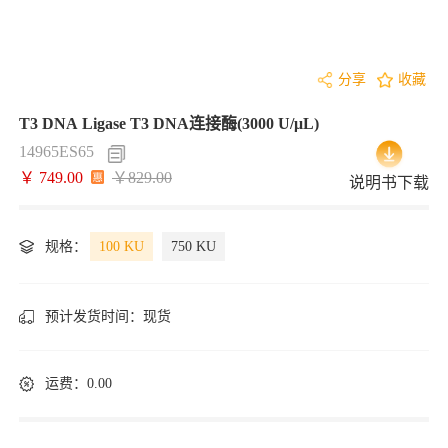
分享
收藏
T3 DNA Ligase T3 DNA连接酶(3000 U/μL)
14965ES65
￥ 749.00
￥829.00
说明书下载
规格：
100 KU
750 KU
预计发货时间：
现货
运费：0.00