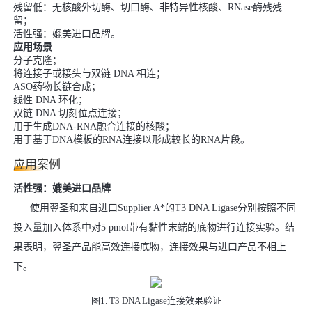
残留低：无核酸外切酶、切口酶、非特异性核酸、RNase酶残残
留；
活性强：媲美进口品牌。
应用场景
分子克隆；
将连接子或接头与双链 DNA 相连；
ASO药物长链合成；
线性 DNA 环化；
双链 DNA 切刻位点连接；
用于生成DNA-RNA融合连接的核酸；
用于基于DNA模板的RNA连接以形成较长的RNA片段。
应用案例
活性强：媲美进口品牌
使用翌圣和来自进口Supplier A*的T3 DNA Ligase分别按照不同
投入量加入体系中对5 pmol带有黏性末端的底物进行连接实验。结
果表明，翌圣产品能高效连接底物，连接效果与进口产品不相上
下。
图1. T3 DNA Ligase连接效果验证