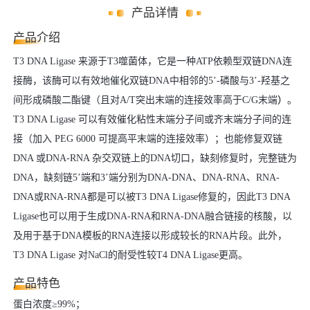
产品详情
产品介绍
T3 DNA Ligase 来源于T3噬菌体，它是一种ATP依赖型双链DNA连
接酶，该酶可以有效地催化双链DNA中相邻的5’-磷酸与3’-羟基之
间形成磷酸二酯键（且对A/T突出末端的连接效率高于C/G末端
）
。
T3 DNA Ligase 可以有效催化粘性末端分子间或齐末端分子间的连
接（加入 PEG 6000 可提高平末端的连接效率）；也能修复双链
DNA 或DNA-RNA 杂交双链上的DNA切口，缺刻修复时，完整链为
DNA，缺刻链5’端和3’端分别为DNA-DNA、DNA-RNA、RNA-
DNA或RNA-RNA都是可以被T3 DNA Ligase修复的，因此T3 DNA
Ligase也可以用于生成DNA-RNA和RNA-DNA融合链接的核酸，以
及用于基于DNA模板的RNA连接以形成较长的RNA片段。此外，
T3 DNA Ligase 对NaCl的耐受性较T4 DNA Ligase更高。
产品特色
蛋白浓度≥99%；