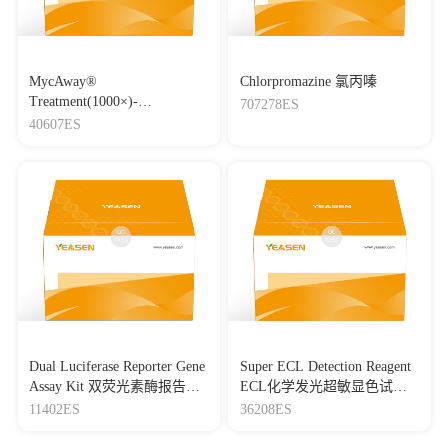
MycAway®
Chlorpromazine 氯丙嗪
Treatment(1000×)-
707278ES
Mycoplasma Elimination
40607ES
Reagent 支原体去除试剂
（1000×）
Dual Luciferase Reporter Gene
Super ECL Detection Reagent
Assay Kit 双荧光素酶报告基
ECL化学发光超敏显色试剂
因检测试剂盒
盒
11402ES
36208ES