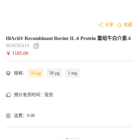
分享
收藏
HiActi® Recombinant Bovine IL-6 Protein 重组牛白介素-6
90365ES10
￥ 1185.00
规格：
10 μg
50 μg
1 mg
预计发货时间：
现货
运费：0.00