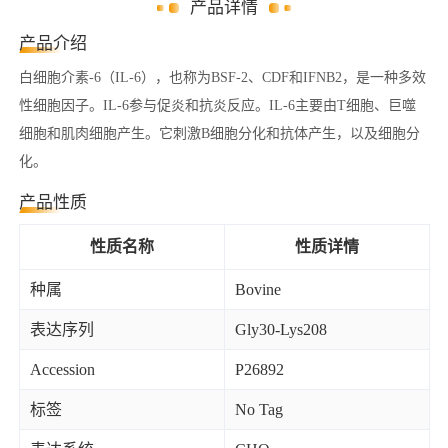
产品详情
产品介绍
白细胞介素-6（IL-6），也称为BSF-2、CDF和IFNB2，是一种多效
性细胞因子。IL-6参与促炎和抗炎反应。IL-6主要由T细胞、巨噬
细胞和肌肉细胞产生。它刺激B细胞分化和抗体产生，以及细胞分
化。
产品性质
性质名称
性质详情
种属
Bovine
表达序列
Gly30-Lys208
Accession
P26892
标签
No Tag