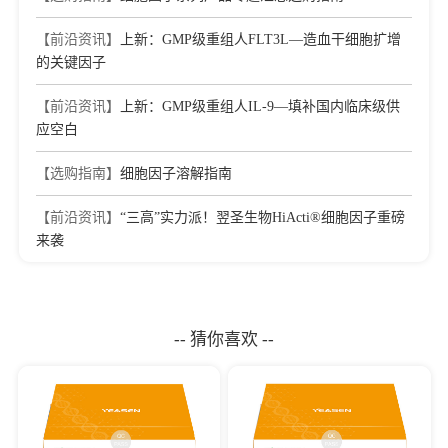
【前沿资讯】
上新：GMP级重组人FLT3L—造血干细胞扩增
的关键因子
【前沿资讯】
上新：GMP级重组人IL-9—填补国内临床级供
应空白
【选购指南】
细胞因子溶解指南
【前沿资讯】
“三高”实力派！翌圣生物HiActi®细胞因子重磅
来袭
-- 猜你喜欢 --