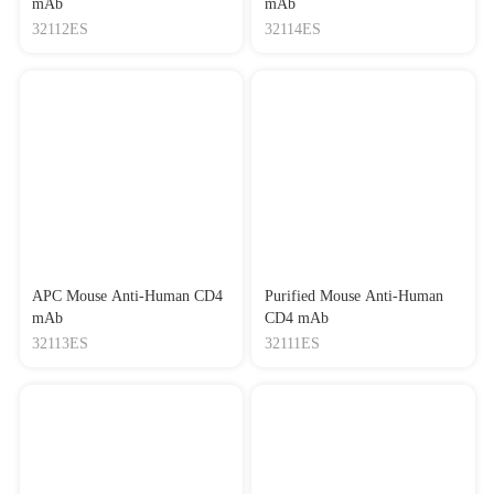
mAb
mAb
32112ES
32114ES
APC Mouse Anti-Human CD4
Purified Mouse Anti-Human
mAb
CD4 mAb
32113ES
32111ES