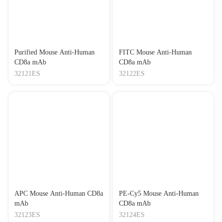
Purified Mouse Anti-Human
FITC Mouse Anti-Human
CD8a mAb
CD8a mAb
32121ES
32122ES
APC Mouse Anti-Human CD8a
PE-Cy5 Mouse Anti-Human
mAb
CD8a mAb
32123ES
32124ES