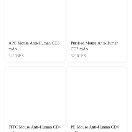
APC Mouse Anti-Human CD3
Purified Mouse Anti-Human
mAb
CD3 mAb
32103ES
32101ES
FITC Mouse Anti-Human CD4
PE Mouse Anti-Human CD4