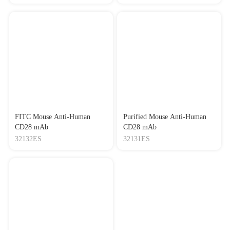
FITC Mouse Anti-Human
Purified Mouse Anti-Human
CD28 mAb
CD28 mAb
32132ES
32131ES