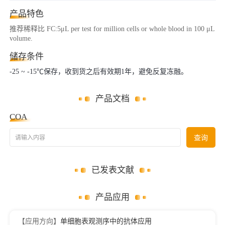
产品特色
推荐稀释比 FC:5μL per test for million cells or whole blood in 100 μL
volume.
储存条件
-25 ~ -15℃保存，收到货之后有效期1年，避免反复冻融。
产品文档
COA
请输入内容
查询
已发表文献
产品应用
【应用方向】
单细胞表观测序中的抗体应用