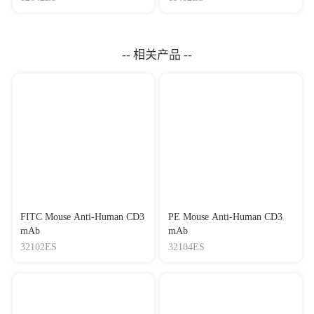
-- 相关产品 --
FITC Mouse Anti-Human CD3
PE Mouse Anti-Human CD3
mAb
mAb
32102ES
32104ES