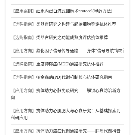
【应用案例】
细胞内蛋白流式细胞术protocol(甲醇方法)
【选购指南】
类器官研究之构建与起始细胞鉴定抗体推荐
【选购指南】
类器官研究之功能成熟度评估抗体推荐
【应用方向】
趋化因子信号传导通路——身体“信号导航”解析
【选购指南】
重度抑郁症(MDD)通路研究抗体推荐
【选购指南】
帕金森病(PD)代谢机制核心抗体研究指南
【应用方向】
抗体助力心脏免疫研究——解锁心衰防治新方
向
【应用方向】
抗体助力心肌肥大与心衰研究：从基础探索到
科研应用
【应用方向】
抗体助力癌症代谢通路研究——肿瘤代谢科普