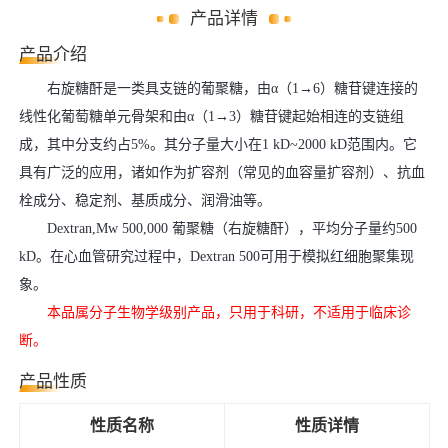
产品详情
产品介绍
右旋糖酐是一类具支链的葡聚糖，由α（1→6）糖苷键连接的
线性化葡萄糖单元骨架和由α（1→3）糖苷键起始相连的支链组
成，其中分支约占5%。其分子量大小在1 kD~2000 kD范围内。它
具有广泛的应用，诸如作为扩容剂（常见的血容量扩容剂）、抗血
栓成分、稳定剂、基质成分、润滑油等。
Dextran,Mw 500,000 葡聚糖（右旋糖酐），平均分子量约500
kD。在心血管研究过程中，Dextran 500可用于模拟红细胞聚集现
象。
本品属分子生物学级别产品，只用于科研，不适用于临床诊
断。
产品性质
性质名称
性质详情