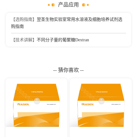
产品应用
【选购指南】
翌圣生物实验室常用水溶液及细胞培养试剂选
购指南
【技术讲解】
不同分子量的葡聚糖Dextran
-- 猜你喜欢 --