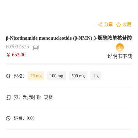
分享
收藏
β-Nicotinamide mononucleotide (β-NMN) β-烟酰胺单核苷酸
60303ES25
￥ 653.00
说明书下载
规格：
25 mg
100 mg
500 mg
1 g
预计发货时间：
现货
运费：0.00