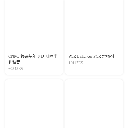
ONPG 邻硝基苯-β-D-吡喃半
PCR Enhancer PCR 增强剂
乳糖苷
10117ES
60343ES