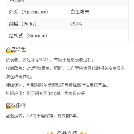
外观（Appearance）
白色粉末
纯度（Purity）
≥98%
结构式（Structure）
产品特色
抗衰老：通过补充NAD⁺，有助于延缓衰老过程。
代谢改善：对2型糖尿病、肥胖、心血管疾病等代谢相关疾病具有
潜在改善作用。
神经保护：可能对阿尔茨海默病等神经退行性疾病有益。
科研应用：用于研究细胞代谢、免疫反应等
储存条件
室温运输。2-8℃干燥保存，有效期2年。
产品文档