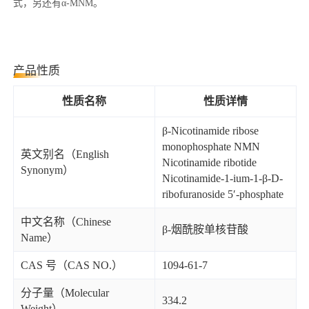
式，另还有α-MNM。
产品性质
性质名称
性质详情
β-Nicotinamide ribose
monophosphate NMN
英文别名（English
Nicotinamide ribotide
Synonym）
Nicotinamide-1-ium-1-β-D-
ribofuranoside 5′-phosphate
中文名称（Chinese
β-烟酰胺单核苷酸
Name）
CAS 号（CAS NO.）
1094-61-7
分子量（Molecular
334.2
Weight）