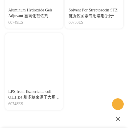
Aluminum Hydroxide Gels
Solvent For Streptozocin STZ
Adjuvant 氢氧化铝佐剂
链脲佐菌素专用溶剂(用于糖
尿病造模)
60749ES
60750ES
LPS,from Escherichia coli
O111:B4 脂多糖来源于大肠杆
菌O111:B4
60748ES