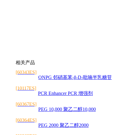
相关产品
[60343ES]
ONPG 邻硝基苯-β-D-吡喃半乳糖苷
[10117ES]
PCR Enhancer PCR 增强剂
[60367ES]
PEG 10,000 聚乙二醇10,000
[60364ES]
PEG 2000 聚乙二醇2000