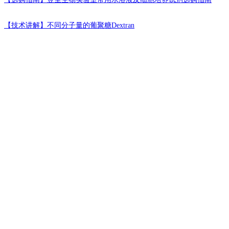
【技术讲解】
不同分子量的葡聚糖Dextran