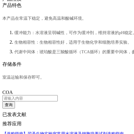
产品特色
本产品
在常温下稳定，避免高温和酸碱环境。
缓冲能力：水溶液呈弱碱性，可作为缓冲剂，维持溶液的pH稳定
生物相容性：生物相容性好，适用于生物化学和细胞培养实验。
代谢中间体：琥珀酸是三羧酸循环（TCA循环）的重要中间体，
存储条件
室温运输和保存即可。
COA
查询
已发表文献
推荐应用
【选购指南】
翌圣生物实验室常用水溶液及细胞培养试剂选购指南