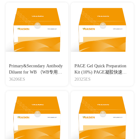
Primary&Secondary Antibody
PAGE Gel Quick Preparation
Diluent for WB （WB专用一
Kit (10%) PAGE凝胶快速制
抗二抗稀释液）
备试剂盒（10%）
36206ES
20325ES