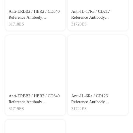
Anti-ERBB2 / HER2 / CD340
Anti-IL-17Ra / CD217
Reference Antibody
Reference Antibody
(trastuzumab)
(brodalumab)
31718ES
31720ES
Anti-ERBB2 / HER2 / CD340
Anti-IL-6Ra / CD126
Reference Antibody
Reference Antibody
(pertuzumab)
(tocilizumab)
31719ES
31722ES