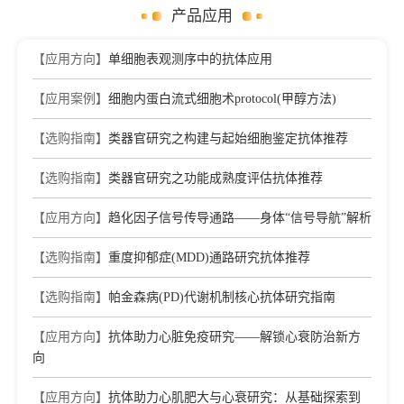
产品应用
【应用方向】
单细胞表观测序中的抗体应用
【应用案例】
细胞内蛋白流式细胞术protocol(甲醇方法)
【选购指南】
类器官研究之构建与起始细胞鉴定抗体推荐
【选购指南】
类器官研究之功能成熟度评估抗体推荐
【应用方向】
趋化因子信号传导通路——身体“信号导航”解析
【选购指南】
重度抑郁症(MDD)通路研究抗体推荐
【选购指南】
帕金森病(PD)代谢机制核心抗体研究指南
【应用方向】
抗体助力心脏免疫研究——解锁心衰防治新方
向
【应用方向】
抗体助力心肌肥大与心衰研究：从基础探索到