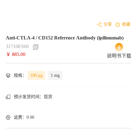
分享
收藏
Anti-CTLA-4 / CD152 Reference Antibody (ipilimumab)
31710ES60
￥ 885.00
说明书下载
规格：
100 μg
1 mg
预计发货时间：
现货
运费：0.00