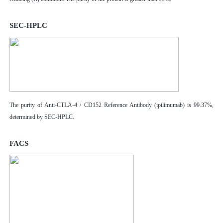
SEC-HPLC
The purity of Anti-CTLA-4 / CD152 Reference Antibody (ipilimumab) is 99.37%,
determined by SEC-HPLC.
FACS