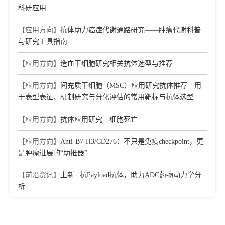
科研应用
【应用方向】
抗体助力癌症代谢通路研究——肿瘤代谢科普
与研究工具指南
【应用方向】
造血干细胞研究相关抗体选型与推荐
【应用方向】
间充质干细胞（MSC）应用研究抗体推荐—用
于表型表征、机制研究与分化评估的常用靶标与抗体选型参
考
【应用方向】
抗体应用研究—细胞死亡
【应用方向】
Anti-B7-H3/CD276：不只是免疫checkpoint，更
是肿瘤进展的“助推器”
【前沿资讯】
上新 | 抗Payload抗体，助力ADC药物动力学分
析