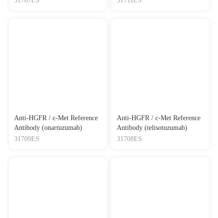
31707ES
31711ES
Anti-HGFR / c-Met Reference
Anti-HGFR / c-Met Reference
Antibody (onartuzumab)
Antibody (telisotuzumab)
31709ES
31708ES