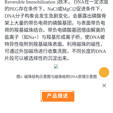
Reversible Immobilization )技术， DNA在一定浓度
的PEG存在条件下，NaCl或MgCl2促进条件下，
DNA分子构象会发生急剧变化，会暴露出磷酸骨
架上大量的带负电荷的磷酸基团，与表面带负电
荷的羧基磁珠结合。带负电磷酸基团借由解离的
盐离子（如Na+）与羧基形成离子桥，使DNA被
特异性吸附到羧基磁珠表面。利用磁珠的磁性，
可通过外加磁场进行收集洗脱，不同长度的DNA
片段可以被选择性的沉淀出来。
图
1. 磁珠结构示意图与磁珠吸附DNA原理示意图
产品描述