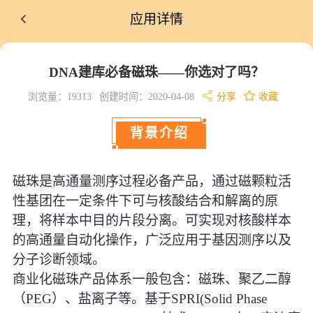
应用详情
DNA建库必备磁珠——你选对了吗？
浏览量：19313
创建时间：2020-04-08
分享
收藏
背景介绍
磁珠是高通量测序过程必备产品，通过磁颗粒活
性基团在一定条件下可与核酸结合和解离的原
理，将样本中目的片段分离。可实现对核酸样本
的高通量自动化操作，广泛应用于基因测序以及
分子诊断领域。
商业化磁珠产品体系一般包含：磁珠、聚乙二醇
（PEG）、盐离子等。基于SPRI(Solid Phase