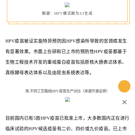
图源：HPV模式图为AI生成
HPV疫苗被证实能特异预防因HPV感染所导致的宫颈癌发生
有显著效果。市面上在研和已上市的预防性HPV疫苗都基于
生物工程技术开发的重组蛋白疫苗包括原核大肠表达体系、
真核酵母表达体系以及由昆虫系统表达等。
表.不同工艺路线HPV疫苗生产对比（来源开源证券）
目前国内已有5款HPV疫苗已批准上市，大多数国内正在进行
临床试验的HPV候选疫苗有二价、四价或九价疫苗。已上市