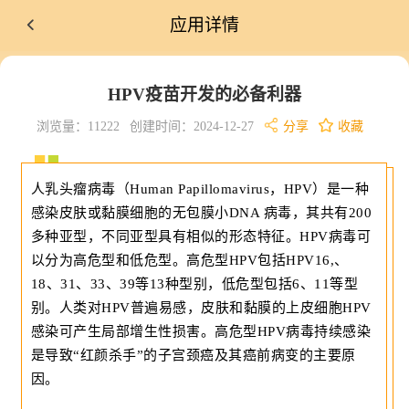
应用详情
HPV疫苗开发的必备利器
浏览量：11222
创建时间：2024-12-27
分享
收藏
人乳头瘤病毒（Human Papillomavirus，HPV）是一种
感染皮肤或黏膜细胞的无包膜小DNA 病毒，其共有200
多种亚型，不同亚型具有相似的形态特征。HPV病毒可
以分为高危型和低危型。高危型HPV包括HPV16,、
18、31、33、39等13种型别，低危型包括6、11等型
别。人类对HPV普遍易感，皮肤和黏膜的上皮细胞HPV
感染可产生局部增生性损害。高危型HPV病毒持续感染
是导致“红颜杀手”的子宫颈癌及其癌前病变的主要原
因。