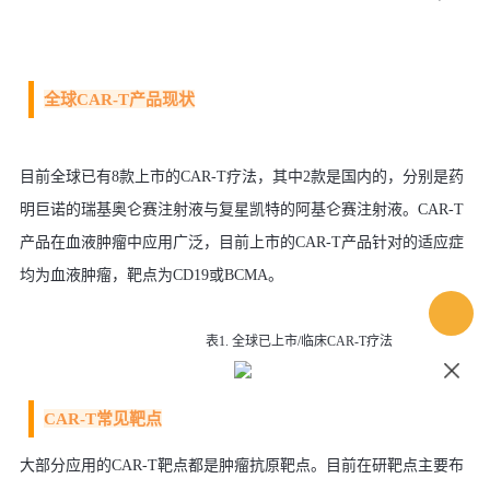
全球CAR-T产品现状
目前全球已有8款上市的CAR-T疗法，其中2款是国内的，分别是药
明巨诺的瑞基奥仑赛注射液与复星凯特的阿基仑赛注射液。CAR-T
产品在血液肿瘤中应用广泛，目前上市的CAR-T产品针对的适应症
均为血液肿瘤，靶点为CD19或BCMA。
表1. 全球已上市/临床CAR-T疗法
CAR-T常见靶点
大部分应用的CAR-T靶点都是肿瘤抗原靶点。目前在研靶点主要布