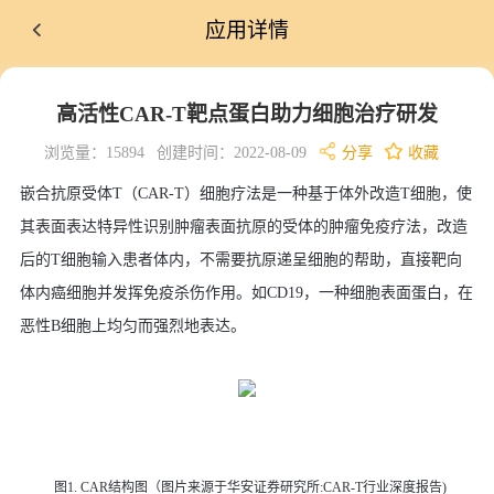
应用详情
高活性CAR-T靶点蛋白助力细胞治疗研发
浏览量：15894
创建时间：2022-08-09
分享
收藏
嵌合抗原受体T（CAR-T）细胞疗法是一种基于体外改造T细胞，使
其表面表达特异性识别肿瘤表面抗原的受体的肿瘤免疫疗法，改造
后的T细胞输入患者体内，不需要抗原递呈细胞的帮助，直接靶向
体内癌细胞并发挥免疫杀伤作用。如CD19，一种细胞表面蛋白，在
恶性B细胞上均匀而强烈地表达。
图1. CAR结构图
（图片来源于华安证券研究所:CAR-T行业深度报告)