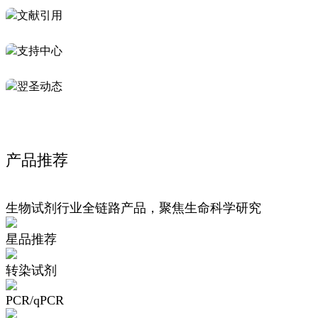
文献引用
支持中心
翌圣动态
产品推荐
生物试剂行业全链路产品，聚焦生命科学研究
星品推荐
转染试剂
PCR/qPCR