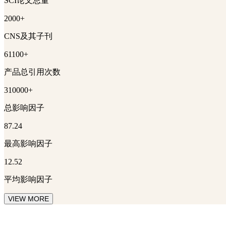
SCI论文总量
2000+
CNS及其子刊
61100+
产品总引用次数
310000+
总影响因子
87.24
最高影响因子
12.52
平均影响因子
VIEW MORE