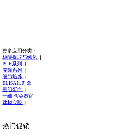
更多应用分类：
核酸提取与纯化
|
PCR系列
|
克隆系列
|
细胞培养
|
ELISA试剂盒
|
重组蛋白
|
干细胞/类器官
|
建模实验
|
热门促销