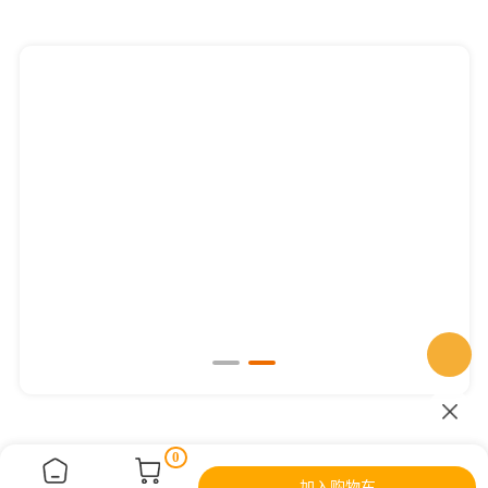
THP-1悬浮细胞转染实验操作指南
0
加入购物车