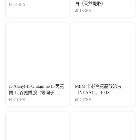
白（天然提取）
60314ES
40133ES
L-Alanyl-L-Glutamine L-丙氨
MEM 非必需氨基酸溶液
酰-L-谷氨酰胺（等同于
（NEAA），100X
GlutaMAX添加剂）
60701ES
60707ES