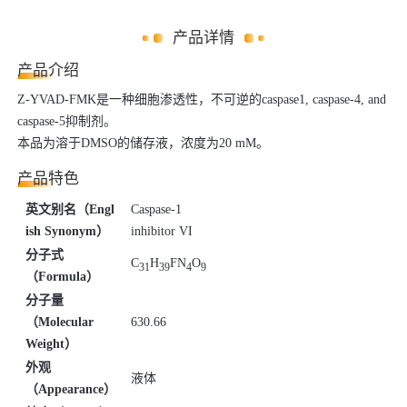
产品详情
产品介绍
Z-YVAD-FMK是一种细
胞渗透性，不可逆的caspase1, caspase-4, and
caspase-5抑制剂。
本品为溶于DMSO的储存液，浓度为20 mM。
产品特色
英文别名（Engl
Caspase-1
ish Synonym）
inhibitor VI
分子式
C
H
FN
O
31
39
4
9
（Formula）
分子量
（Molecular
630.66
Weight）
外观
液体
（Appearance）