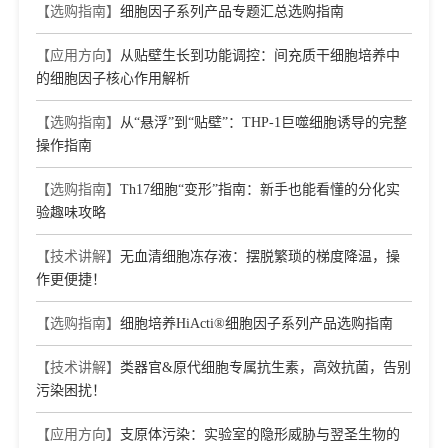
【选购指南】
细胞因子系列产品专题汇总选购指南
【应用方向】
从贴壁生长到功能调控：间充质干细胞培养中
的细胞因子核心作用解析
【选购指南】
从“悬浮”到“贴壁”：THP-1巨噬细胞诱导的完整
操作指南
【选购指南】
Th17细胞“变形”指南：新手也能看懂的分化实
验趣味攻略
【技术讲解】
无血清细胞冻存液：摆脱繁琐的梯度降温，操
作更便捷！
【选购指南】
细胞培养HiActi®细胞因子系列产品选购指南
【技术讲解】
类器官&原代细胞专属抗生素，高效抗菌，告别
污染困扰！
【应用方向】
支原体污染：实验室的隐形威胁与翌圣生物的