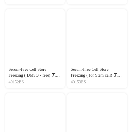
DMEM/F-12 培养基（含L-谷
氨酰胺，丙酮酸钠，酚红，
HEPES）
Serum-Free Cell Store
Serum-Free Cell Store
Freezing ( DMSO - free) 无血
Freezing ( for Stem cell) 无血
清细胞冻存液（无DMSO)
清细胞冻存液（干细胞专用)
40152ES
40153ES