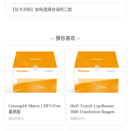
【技术讲解】
如何选择合适的二抗
-- 猜你喜欢 --
Ceturegel® Matrix LDEV-Free
Hieff Trans® LipoBooster
基质胶
3000 Transfection Reagent
Lipo3000转染试剂
40183ES
40801ES