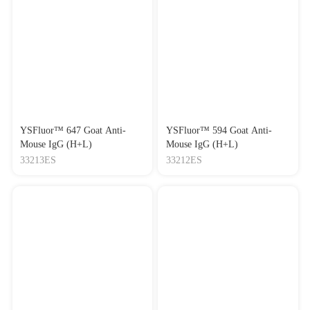
YSFluor™ 647 Goat Anti-
YSFluor™ 594 Goat Anti-
Mouse IgG (H+L)
Mouse IgG (H+L)
33213ES
33212ES