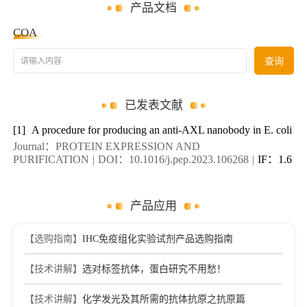
产品文档
COA
请输入内容
查询
已发表文献
[1]
A procedure for producing an anti-AXL nanobody in E. coli
Journal：PROTEIN EXPRESSION AND
PURIFICATION
|
DOI：10.1016/j.pep.2023.106268
|
IF：1.6
产品应用
【选购指南】
IHC免疫组化实验试剂产品选购指南
【技术讲解】
选对标签抗体，蛋白研究不用愁！
【技术讲解】
化学发光及其所需的抗体抗原之抗原篇