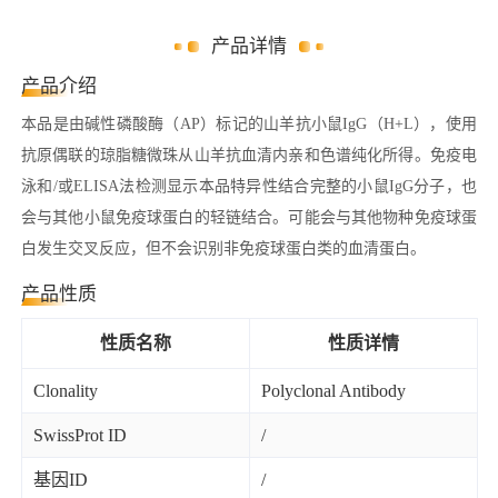
产品详情
产品介绍
本品是由碱性磷酸酶（AP）标记的山羊抗小鼠IgG（H+L），使用
抗原偶联的琼脂糖微珠从山羊抗血清内亲和色谱纯化所得。免疫电
泳和/或ELISA法检测显示本品特异性结合完整的小鼠IgG分子，也
会与其他小鼠免疫球蛋白的轻链结合。可能会与其他物种免疫球蛋
白发生交叉反应，但不会识别非免疫球蛋白类的血清蛋白。
产品性质
性质名称
性质详情
Clonality
Polyclonal Antibody
SwissProt ID
/
基因ID
/