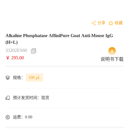
分享
收藏
Alkaline Phosphatase AffiniPure Goat Anti-Mouse IgG
(H+L)
33202ES60
￥ 295.00
说明书下载
规格：
100 µL
预计发货时间：
现货
运费：0.00