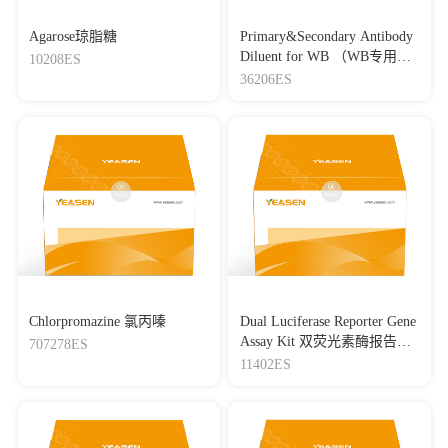
Agarose琼脂糖
Primary&Secondary Antibody
Diluent for WB （WB专用一
10208ES
抗二抗稀释液）
36206ES
Chlorpromazine 氯丙嗪
Dual Luciferase Reporter Gene
Assay Kit 双荧光素酶报告基
707278ES
因检测试剂盒
11402ES