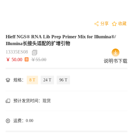
分享
收藏
Hieff NGS® RNA Lib Prep Primer Mix for Illumina®/
Illumina长接头适配的扩增引物
13335ES08
￥ 50.00
￥55.00
说明书下载
规格：
8 T
24 T
96 T
预计发货时间：
现货
运费：0.00