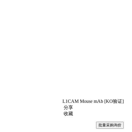
L1CAM Mouse mAb [KO验证]
分享
收藏
批量采购询价