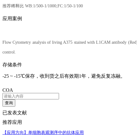
推荐稀释比 WB:1/500-1/1000;FC:1/50-1/100
应用案例
Flow Cytometry analysis of living A375 stained with L1CAM antibody (Red).G
control.
存储条件
-25 ~ -15℃保存，收到货之后有效期1年，避免反复冻融。
COA
查询
已发表文献
推荐应用
【应用方向】
单细胞表观测序中的抗体应用