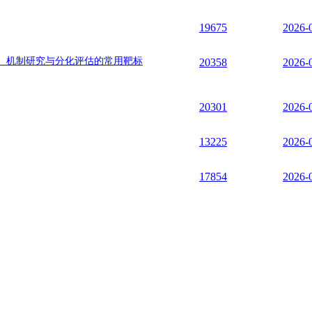
19675
2026-
、机制研究与分化评估的常用靶标
20358
2026-
20301
2026-
13225
2026-
17854
2026-