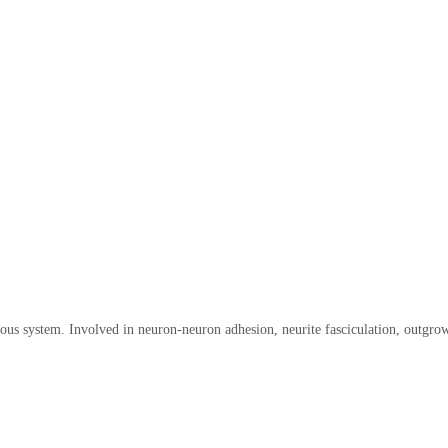
ous system. Involved in neuron-neuron adhesion, neurite fasciculation, outgro