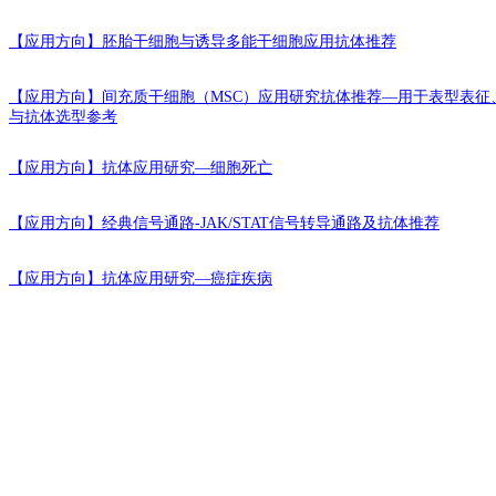
【应用方向】
胚胎干细胞与诱导多能干细胞应用抗体推荐
【应用方向】
间充质干细胞（MSC）应用研究抗体推荐—用于表型表征
与抗体选型参考
【应用方向】
抗体应用研究—细胞死亡
【应用方向】
经典信号通路-JAK/STAT信号转导通路及抗体推荐
【应用方向】
抗体应用研究—癌症疾病