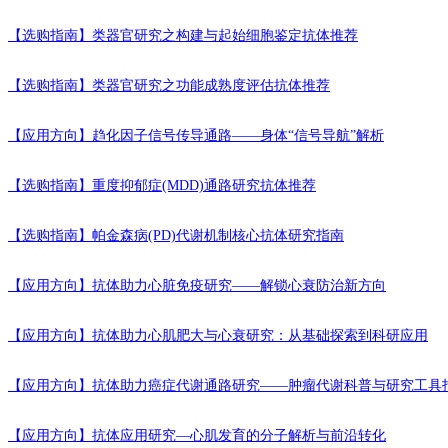
【选购指南】
类器官研究之构建与起始细胞鉴定抗体推荐
【选购指南】
类器官研究之功能成熟度评估抗体推荐
【应用方向】
趋化因子信号传导通路——身体“信号导航”解析
【选购指南】
重度抑郁症(MDD)通路研究抗体推荐
【选购指南】
帕金森病(PD)代谢机制核心抗体研究指南
【应用方向】
抗体助力心脏免疫研究——解锁心衰防治新方向
【应用方向】
抗体助力心肌肥大与心衰研究：从基础探索到科研应用
【应用方向】
抗体助力癌症代谢通路研究——肿瘤代谢科普与研究工具
【应用方向】
抗体应用研究—心肌发育的分子解析与前沿转化