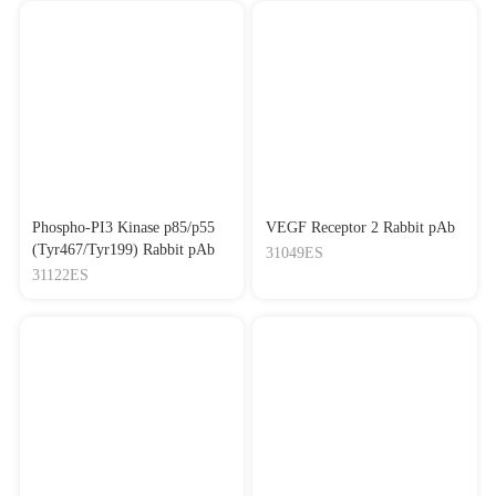
Phospho-PI3 Kinase p85/p55
VEGF Receptor 2 Rabbit pAb
(Tyr467/Tyr199) Rabbit pAb
31049ES
31122ES