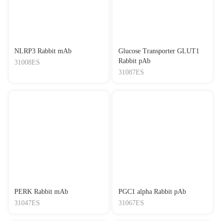
NLRP3 Rabbit mAb
Glucose Transporter GLUT1
Rabbit pAb
31008ES
31087ES
PERK Rabbit mAb
PGC1 alpha Rabbit pAb
31047ES
31067ES