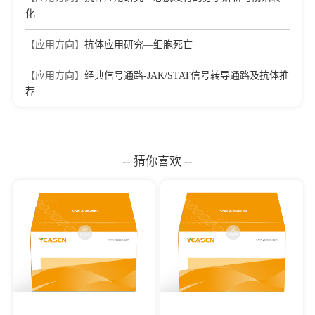
化
【应用方向】
抗体应用研究—细胞死亡
【应用方向】
经典信号通路-JAK/STAT信号转导通路及抗体推
荐
-- 猜你喜欢 --