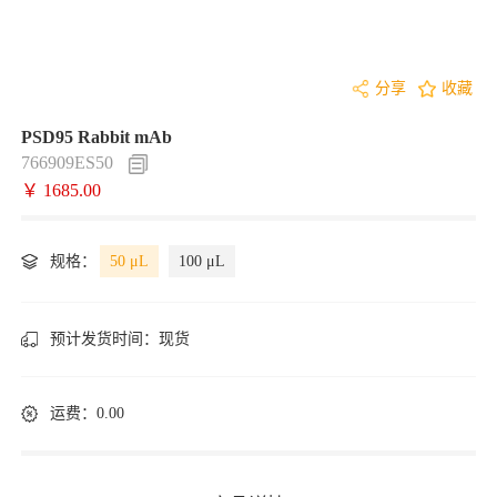
分享
收藏
PSD95 Rabbit mAb
766909ES50
￥ 1685.00
规格：
50 μL
100 μL
预计发货时间：
现货
运费：0.00