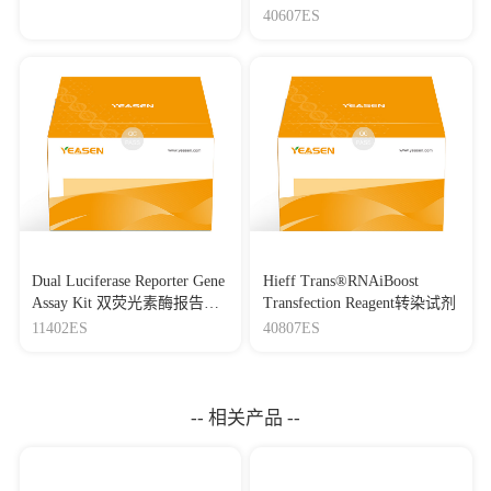
Mycoplasma Elimination
40607ES
Reagent 支原体去除试剂
（1000×）
Dual Luciferase Reporter Gene
Hieff Trans®RNAiBoost
Assay Kit 双荧光素酶报告基
Transfection Reagent转染试剂
因检测试剂盒
11402ES
40807ES
-- 相关产品 --