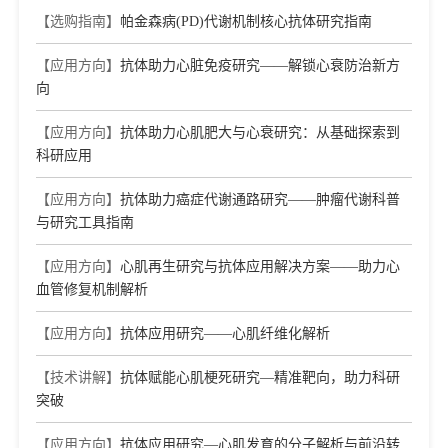
【选购指南】
帕金森病(PD)代谢机制核心抗体研究指南
【应用方向】
抗体助力心脏免疫研究——解锁心衰防治新方
向
【应用方向】
抗体助力心肌肥大与心衰研究：从基础探索到
科研应用
【应用方向】
抗体助力癌症代谢通路研究——肿瘤代谢科普
与研究工具指南
【应用方向】
心肌再生研究与抗体应用解决方案——助力心
血管修复机制解析
【应用方向】
抗体应用研究——心肌纤维化解析
【技术讲解】
抗体赋能心肌梗死研究—精准靶向，助力科研
突破
【应用方向】
抗体应用研究—心肌发育的分子解析与前沿转