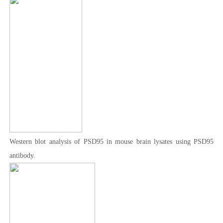
Western blot analysis of PSD95 in mouse brain lysates using PSD95
antibody.