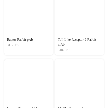
Raptor Rabbit pAb
Toll Like Receptor 2 Rabbit
mAb
31125ES
31070ES