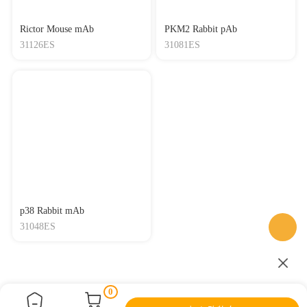
Rictor Mouse mAb
PKM2 Rabbit pAb
31126ES
31081ES
p38 Rabbit mAb
31048ES
0