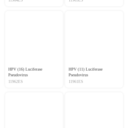
11964ES
11963ES
HPV (16) Luciferase
HPV (11) Luciferase
Pseudovirus
Pseudovirus
11962ES
11961ES