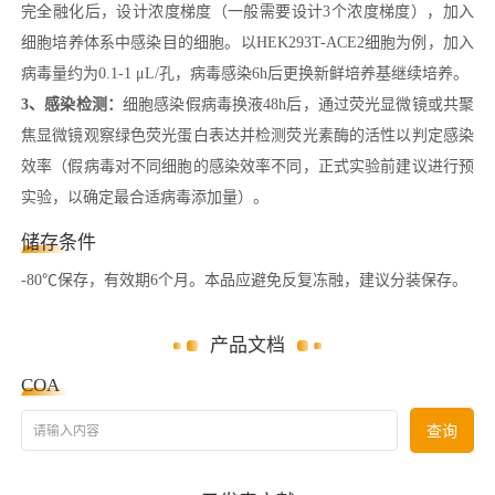
完全融化后，设计浓度梯度（一般需要设计3个浓度梯度），加入
细胞培养体系中感染目的细胞。以HEK293T-ACE2细胞为例，加入
病毒量约为0.1-1 μL/孔，病毒感染6h后更换新鲜培养基继续培养。
3、感染检测：
细胞感染假病毒换液48h后，通过荧光显微镜或共聚
焦显微镜观察绿色荧光蛋白表达并检测荧光素酶的活性以判定感染
效率（假病毒对不同细胞的感染效率不同，正式实验前建议进行预
实验，以确定最合适病毒添加量）。
储存条件
-80℃保存，有效期6个月。本品应避免反复冻融，建议分装保存。
产品文档
COA
请输入内容
查询