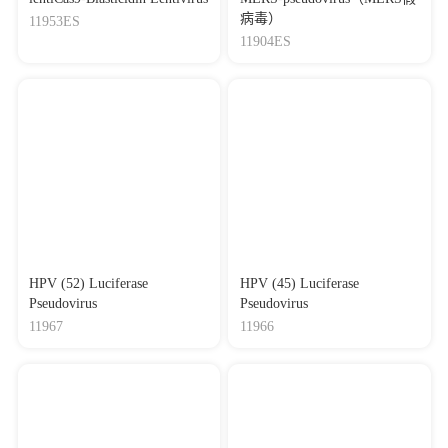
病毒）
11953ES
11904ES
HPV (52) Luciferase
HPV (45) Luciferase
Pseudovirus
Pseudovirus
11967
11966