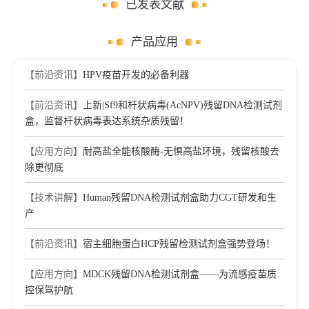
已发表文献
产品应用
【前沿资讯】
HPV疫苗开发的必备利器
【前沿资讯】
上新|Sf9和杆状病毒(AcNPV)残留DNA检测试剂
盒，监督杆状病毒表达系统杂质残留！
【应用方向】
耐高盐全能核酸酶-无惧高盐环境，残留核酸去
除更彻底
【技术讲解】
Human残留DNA检测试剂盒助力CGT研发和生
产
【前沿资讯】
宿主细胞蛋白HCP残留检测试剂盒强势登场！
【应用方向】
MDCK残留DNA检测试剂盒——为流感疫苗质
控保驾护航