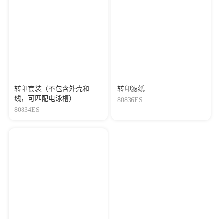
转印套装（不包含外壳和
转印滤纸
线，可匹配电泳槽）
80836ES
80834ES