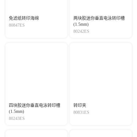
免滤纸转印海绵
两块胶迷你垂直电泳转印槽
(1.5mm)
80847ES
80242ES
四块胶迷你垂直电泳转印槽
转印夹
(1.5mm)
80831ES
80243ES