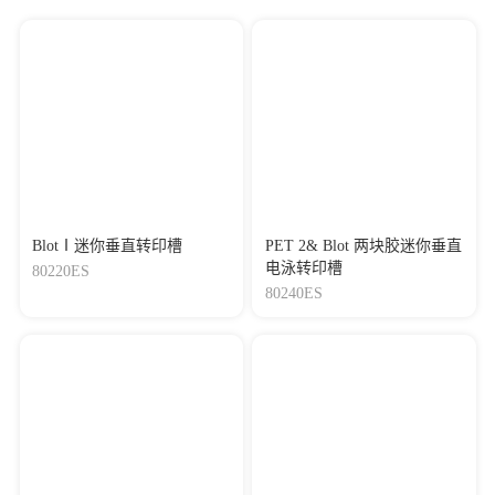
BlotⅠ迷你垂直转印槽
PET 2& Blot 两块胶迷你垂直
电泳转印槽
80220ES
80240ES