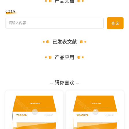
产品文档
COA
请输入内容
查询
已发表文献
产品应用
-- 猜你喜欢 --