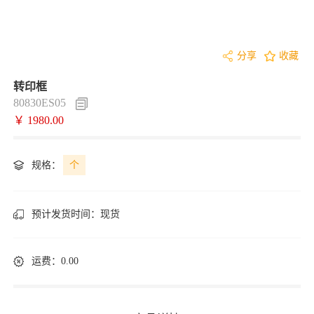
分享
收藏
转印框
80830ES05
￥ 1980.00
规格：
个
预计发货时间：
现货
运费：0.00