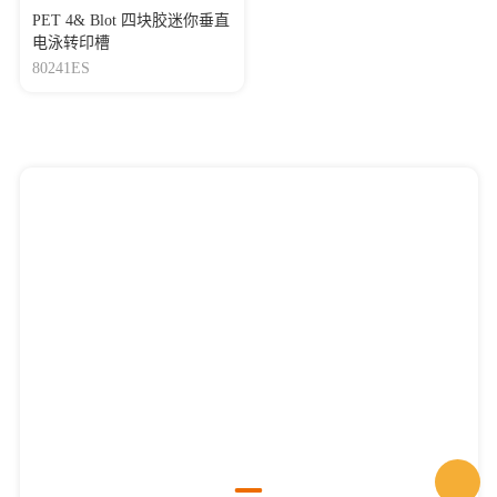
PET 4& Blot 四块胶迷你垂直
电泳转印槽
80241ES