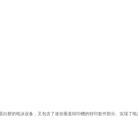
能运行蛋白胶的电泳设备，又包含了迷你垂直转印槽的转印套件部分。实现了电