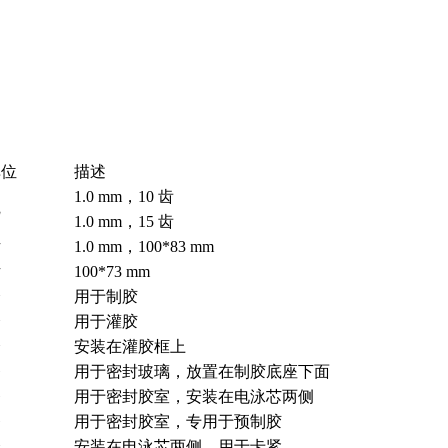
单位
描述
1.0 mm，10 齿
把
1.0 mm，15 齿
片
1.0 mm，100*83 mm
片
100*73 mm
个
用于制胶
个
用于灌胶
个
安装在灌胶框上
条
用于密封玻璃，放置在制胶底座下面
条
用于密封胶室，安装在电泳芯两侧
条
用于密封胶室，专用于预制胶
个
安装在电泳芯两侧，用于卡紧