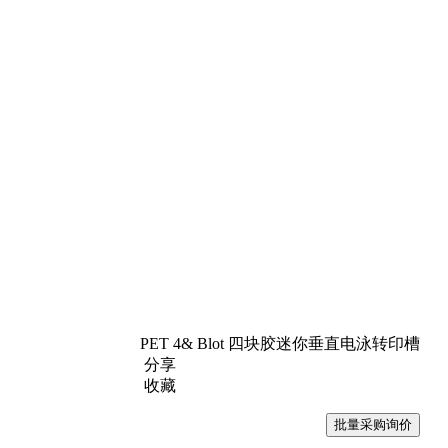
PET 4& Blot 四块胶迷你垂直电泳转印槽
分享
收藏
批量采购询价