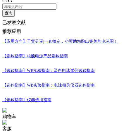
COA
查询
已发表文献
推荐应用
【应用方向】
干货分享|一套搞定，小翌助您跑出完美的电泳图！
【选购指南】
核酸电泳产品选购指南
【选购指南】
WB实验指南：蛋白电泳试剂选购指南
【选购指南】
WB实验指南：电泳相关仪器选购指南
【选购指南】
仪器选用指南
购物车
客服