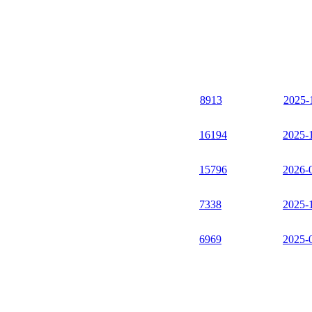
8913
2025-
16194
2025-
15796
2026-
7338
2025-
6969
2025-