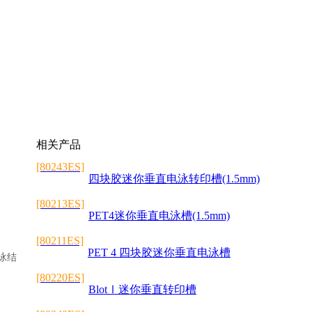
相关产品
[80243ES]
四块胶迷你垂直电泳转印槽(1.5mm)
[80213ES]
PET4迷你垂直电泳槽(1.5mm)
[80211ES]
PET 4 四块胶迷你垂直电泳槽
泳结
[80220ES]
BlotⅠ迷你垂直转印槽