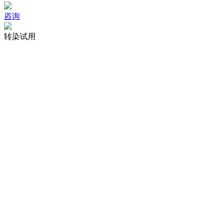
咨询
转染试用