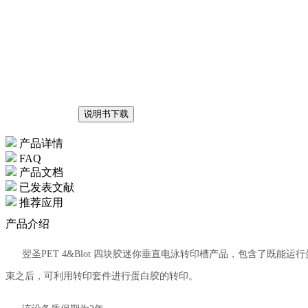
说明书下载
产品详情
FAQ
产品文档
已发表文献
推荐应用
产品介绍
翌圣PET 4&Blot 四块胶迷你垂直电泳转印槽产品，包含了既
束之后，可利用转印套件进行蛋白胶的转印。