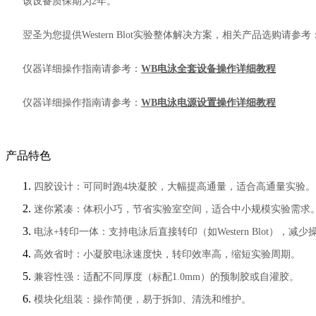
该设备质保期为2年。
翌圣为您提供Western Blot实验整体解决方案，相关产品选购请参考
仪器详细操作指南请参考：
WB电泳全套设备操作详细教程
仪器详细操作指南请参考：
WB电泳电源设置操作详细教程
产品特色
四胶设计：可同时跑4块凝胶，大幅提高通量，适合高通量实验。
迷你紧凑：体积小巧，节省实验室空间，适合中小规模实验需求
电泳+转印一体：支持电泳后直接转印（如Western Blot），减
高效省时：小凝胶电泳速度快，转印效率高，缩短实验周期。
兼容性强：适配不同厚度（标配1.0mm）的预制胶或自灌胶。
模块化组装：操作简便，易于拆卸、清洗和维护。