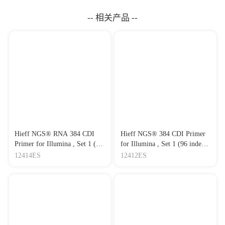
-- 相关产品 --
Hieff NGS® RNA 384 CDI
Hieff NGS® 384 CDI Primer
Primer for Illumina , Set 1 (96
for Illumina , Set 1 (96 index)
index)/384 illumina管式接
384 种CDI 引物接头 - 适用于
12414ES
12412ES
头，RNA建库专用，双端不
因美纳测序平台
唯一接头