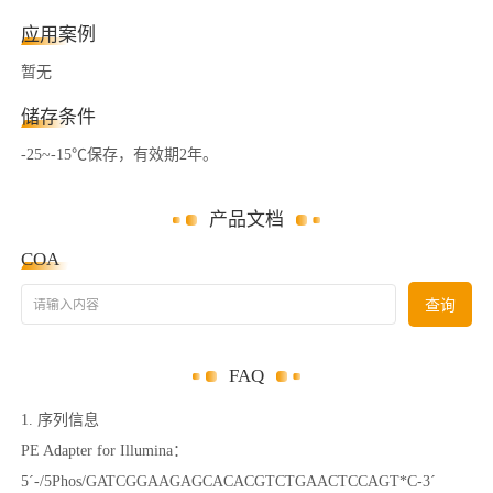
应用案例
暂无
储存条件
-25~-15℃保存，有效期2年。
产品文档
COA
请输入内容
查询
FAQ
1. 序列信息
PE Adapter for Illumina：
5´-/5Phos/GATCGGAAGAGCACACGTCTGAACTCCAGT*C-3´