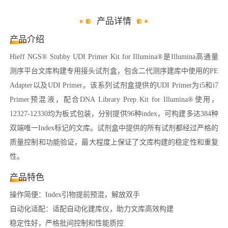
产品详情
产品介绍
Hieff NGS® Stubby UDI Primer Kit for Illumina®是Illumina高通量
测序平台文库构建专用接头试剂盒，包含二代测序建库中使用的PE
Adapter以及UDI Primer。该系列试剂盒提供的UDI Primer为i5和i7
Primer预混液，配合DNA Library Prep Kit for Illumina®使用，
12327-12330均为板式包装，分别提供96种index，可构建多达384种
双端唯一Index标记的文库。试剂盒中提供的所有试剂都经过严格的
质量控制和功能验证，最大程度上保证了文库构建的稳定性和重复
性。
产品特色
操作简便：Index引物提前预混，解放双手
自动化适配：适配自动化建库仪，助力文库高效构建
稳定性好，严格批间控制和性能质控