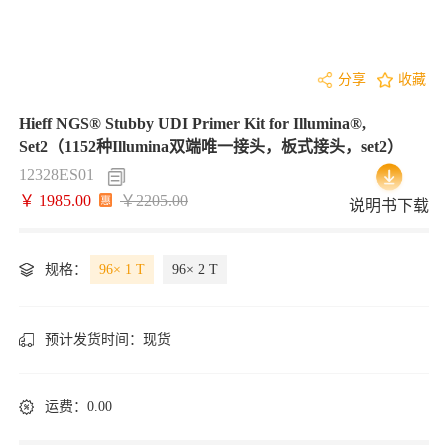
分享
收藏
Hieff NGS® Stubby UDI Primer Kit for Illumina®,
Set2（1152种Illumina双端唯一接头，板式接头，set2）
12328ES01
￥ 1985.00
￥2205.00
说明书下载
规格：
96× 1 T
96× 2 T
预计发货时间：
现货
运费：0.00