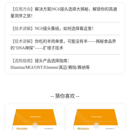
【应用方向】
解决方案|NGS接头选择大揭秘，解锁你的高通
量测序之旅！
【技术讲解】
NGS接头集结，如何选择看这里！
【技术讲解】
你吃的羊肉串里，可能没有羊——揭秘食品界
的“DNA神探”——扩增子技术
【选购指南】
接头产品选择指南：
Illumina/MGI/ONT/Element/真迈/赛陆/赛纳等
-- 猜你喜欢 --