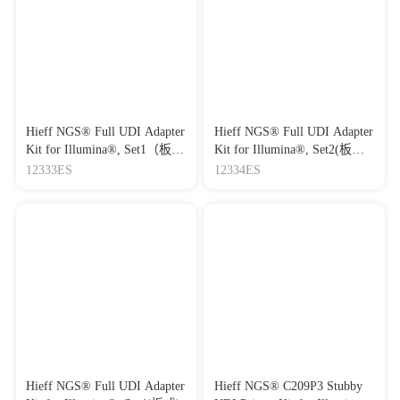
Hieff NGS® Full UDI Adapter
Hieff NGS® Full UDI Adapter
Kit for Illumina®, Set1（板
Kit for Illumina®, Set2(板
式）
式）
12333ES
12334ES
Hieff NGS® Full UDI Adapter
Hieff NGS® C209P3 Stubby