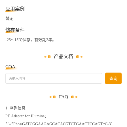
应用案例
暂无
储存条件
-25~-15℃保存，有效期2年。
产品文档
COA
请输入内容
查询
FAQ
1. 序列信息
PE Adapter for Illumina：
5´-/5Phos/GATCGGAAGAGCACACGTCTGAACTCCAGT*C-3´