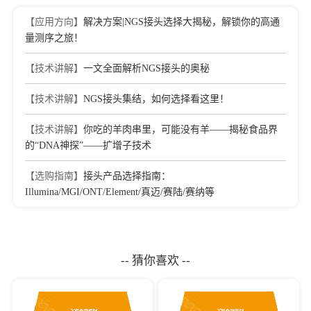
【应用方向】
解决方案|NGS接头选择大揭秘，解锁你的高通
量测序之旅！
【技术讲解】
一文全面解析NGS接头的奥秘
【技术讲解】
NGS接头集结，如何选择看这里！
【技术讲解】
你吃的羊肉串里，可能没有羊——揭秘食品界
的“DNA神探”——扩增子技术
【选购指南】
接头产品选择指南：
Illumina/MGI/ONT/Element/真迈/赛陆/赛纳等
-- 猜你喜欢 --