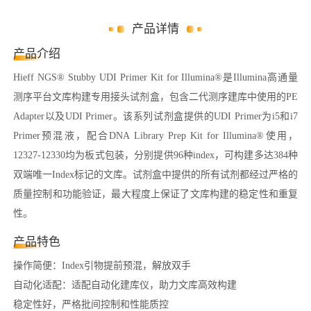
产品详情
产品介绍
Hieff NGS® Stubby UDI Primer Kit for Illumina®是Illumina高通量
测序平台文库构建专用接头试剂盒，包含二代测序建库中使用的PE
Adapter以及UDI Primer。该系列试剂盒提供的UDI Primer为i5和i7
Primer预混液，配合DNA Library Prep Kit for Illumina®使用，
12327-12330均为板式包装，分别提供96种index，可构建多达384种
双端唯一Index标记的文库。试剂盒中提供的所有试剂都经过严格的
质量控制和功能验证，最大程度上保证了文库构建的稳定性和重复
性。
产品特色
操作简便：Index引物提前预混，解放双手
自动化适配：适配自动化建库仪，助力文库高效构建
稳定性好，严格批间控制和性能质控