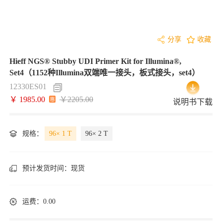
分享
收藏
Hieff NGS® Stubby UDI Primer Kit for Illumina®,
Set4（1152种Illumina双端唯一接头，板式接头，set4）
12330ES01
￥ 1985.00
￥2205.00
说明书下载
规格：
96× 1 T
96× 2 T
预计发货时间：
现货
运费：0.00