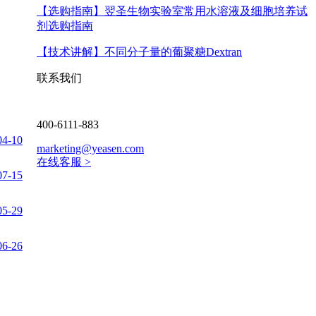
【选购指南】
翌圣生物实验室常用水溶液及细胞培养试
剂选购指南
【技术讲解】
不同分子量的葡聚糖Dextran
联系我们
400-6111-883
04-10
marketing@yeasen.com
在线客服 >
07-15
05-29
06-26