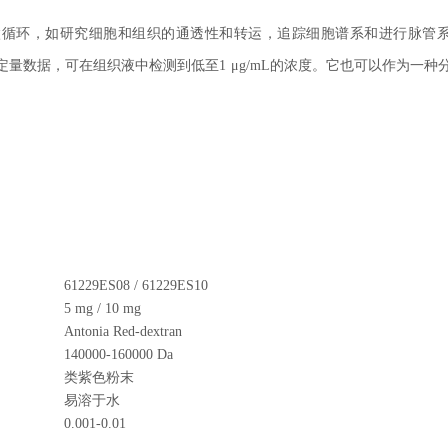
究渗透性和微循环，如研究细胞和组织的通透性和转运，追踪细胞谱系和进行脉管
数据，可在组织液中检测到低至1 μg/mL的浓度。它也可以作为一种
61229ES08 / 61229ES10
5 mg / 10 mg
Antonia Red-dextran
140000-160000 Da
类紫色粉末
易溶于水
0.001-0.01