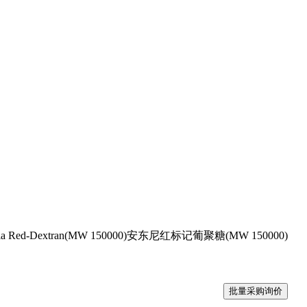
nia Red-Dextran(MW 150000)安东尼红标记葡聚糖(MW 150000)
批量采购询价