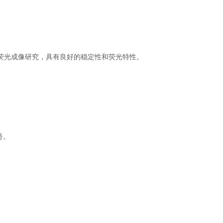
荧光成像研究，具有良好的稳定性和荧光特性。
号。