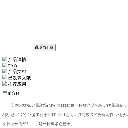
说明书下载
产品详情
FAQ
产品文档
已发表文献
推荐应用
产品介绍
安东尼红标记葡聚糖(MW 150000)是一种红色荧光标记的葡聚糖，是由来
料标记。它的DS范围介于0.001-0.01之间，具有较高的光稳定性和化
发射波长为602 nm，是一种类紫色粉末。