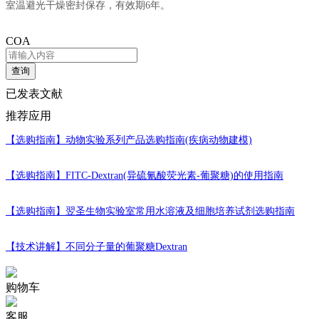
室温避光干燥密封保存，有效期6年。
COA
查询
已发表文献
推荐应用
【选购指南】
动物实验系列产品选购指南(疾病动物建模)
【选购指南】
FITC-Dextran(异硫氰酸荧光素-葡聚糖)的使用指南
【选购指南】
翌圣生物实验室常用水溶液及细胞培养试剂选购指南
【技术讲解】
不同分子量的葡聚糖Dextran
购物车
客服