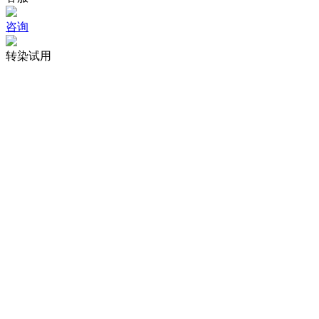
咨询
转染试用