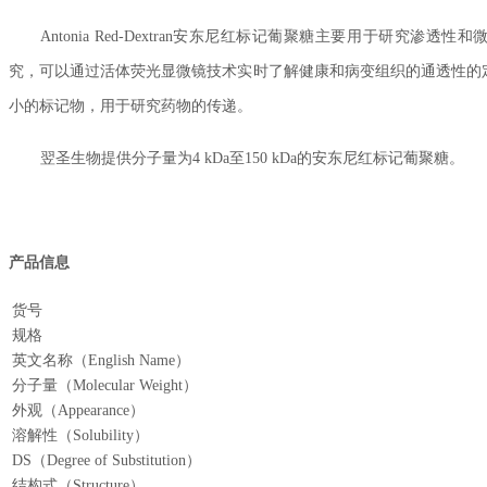
Antonia Red-Dextran安东尼红标记葡聚糖主要用于研
究，可以通过活体荧光显微镜技术实时了解健康和病变组织的通透性的定量
小的标记物，用于研究药物的传递。
翌圣生物提供分子量为4 kDa至150 kDa的安东尼红标记葡聚糖。
产品信息
货号
规格
英文名称（English Name）
分子量（Molecular Weight）
外观（Appearance）
溶解性（Solubility）
DS（Degree of Substitution）
结构式（Structure）