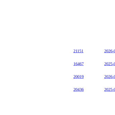
21151
2026-
16467
2025-
20019
2026-
20436
2025-