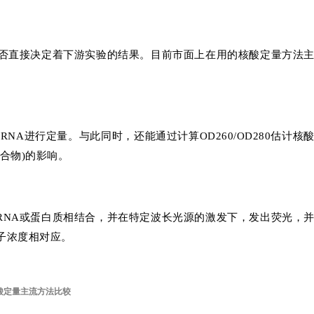
否直接决定着下游实验的结果。目前市面上在用的核酸定量方法
NA进行定量。与此同时，还能通过计算OD260/OD280估计核
合物)的影响。
A、RNA或蛋白质相结合，并在特定波长光源的激发下，发出荧光，
子浓度相对应。
核酸定量主流方法比较