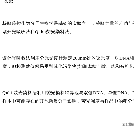
收藏
核酸质控作为分子生物学最基础的实验之一，核酸定量的准确与
紫外光吸收法和Qubit荧光染料法。
紫外光吸收法利用分光光度计测定260nm处的吸光度，对DNA和R
度，但检测数值极易受到其他污染物(如游离核苷酸、盐和有机化
Qubit荧光染料法利用荧光染料特异地与双链DNA、单链DN
样本中可能存在的其他杂质分子影响，荧光强度与样品中的靶分
表1.