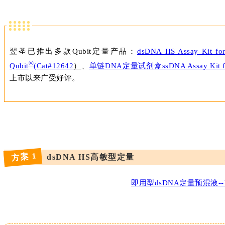
翌圣已推出多款Qubit定量产品：
dsDNA HS Assay Kit for
®
Qubit
(Cat#12642
）
、
单链DNA定量试剂盒ssDNA Assay Kit fo
上市以来广受好评。
方案 1
dsDNA HS高敏型定量
即用型dsDNA定量预混液--