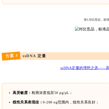
表4.对比竞品，标
方案 3
ssDNA 定量
ssDNA定量的理想之选——高性价比ss
高灵敏度：
检测浓度低至50 pg/μL；
线性关系表现佳：
0-200 ng范围内，线性关系良好；