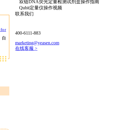
双链DNA荧光定量检测试剂盒操作指南
Qubit定量仪操作视频
联系我们
for
400-6111-883
，自
marketing@yeasen.com
在线客服 >