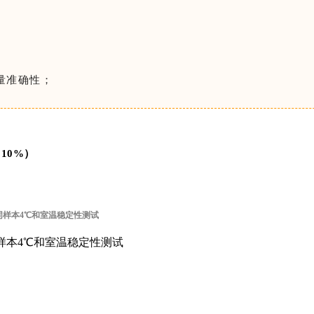
定量准确性；
10%）
同样本4℃和室温稳定性测试