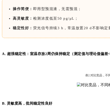
操作简便：
即用型预混液，无需预混；
高灵敏度：
检测浓度低至50 pg/μL；
稳定性好：
荧光信号持续3 h，常温放置20 d不影响
A. 超强稳定性：室温存放2周仍保持稳定（测定值与理论值偏差<
表2.对比竞品，不
B. 灵敏度高，批间稳定性良好