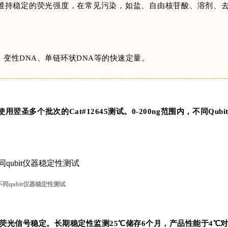
温下维持稳定的荧光强度，在常见污染，如盐、自由核苷酸、溶剂、
变性DNA、单链环状DNA等的快速定量。
翌圣多个批次的Cat#12645测试。0-200ng范围内，不同Qubi
不同qubit仪器稳定性测试
，荧光信号稳定。长期稳定性监测25℃储存6个月，产品性能于4℃