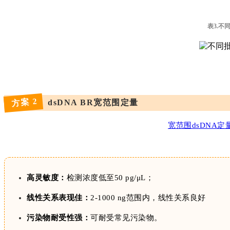
表3.不
方案 2
dsDNA BR宽范围定量
宽范围dsDNA定量--
高灵敏度：
检测浓度低至50 pg/μL；
线性关系表现佳：
2-1000 ng范围内，线性关系良好
污染物耐受性强：
可耐受常见污染物。