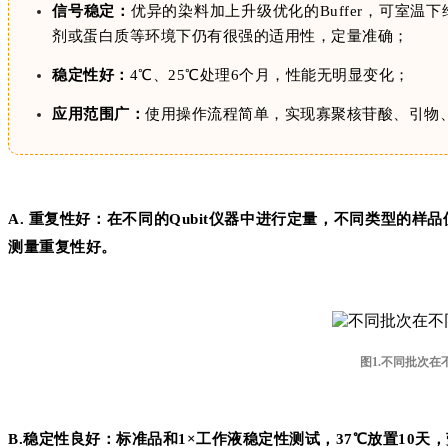
信号稳定：
优异的染料加上升级优化的Buffer，可室
剂或蛋白质等环境下仍有很强的适用性，定量准确；
稳定性好：
4℃、25℃处理6个月，性能无明显变化；
应用范围广：
使用操作流程简单，实现寡聚核苷酸、引物、
A. 重复性好：在不同的Qubit仪器中进行定量，不同类型的样品使用
测量重复性好。
图1.不同批次在
B.稳定性良好：标准品和1×工作液稳定性测试，37℃放置10天