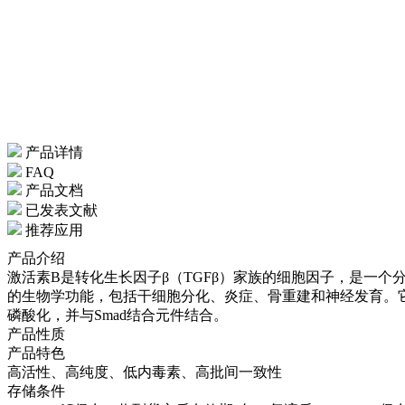
产品详情
FAQ
产品文档
已发表文献
推荐应用
产品介绍
激活素B是转化生长因子β（TGFβ）家族的细胞因子，是一个分子
的生物学功能，包括干细胞分化、炎症、骨重建和神经发育。它还
磷酸化，并与Smad结合元件结合。
产品性质
产品特色
高活性、高纯度、低内毒素、高批间一致性
存储条件