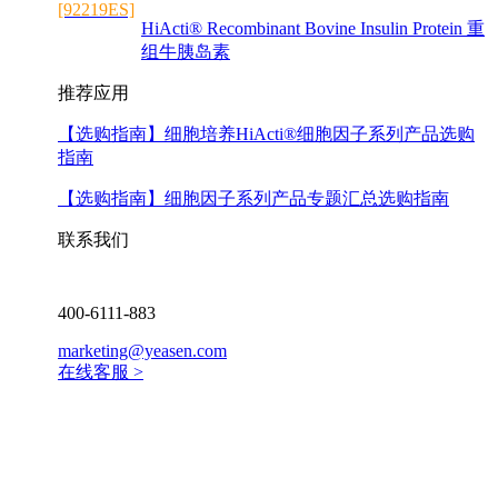
[92219ES]
HiActi® Recombinant Bovine Insulin Protein 重
组牛胰岛素
推荐应用
【选购指南】
细胞培养HiActi®细胞因子系列产品选购
指南
【选购指南】
细胞因子系列产品专题汇总选购指南
联系我们
400-6111-883
marketing@yeasen.com
在线客服 >