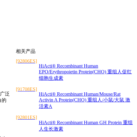
相关产品
[92806ES]
HiActi® Recombinant Human
EPO/Erythropoietin Protein(CHO) 重组人促红
细胞生成素
[91708ES]
有广泛
HiActi® Recombinant Human/Mouse/Rat
Activin A Protein(CHO) 重组人/小鼠/大鼠 激
白的
活素A
[92801ES]
HiActi® Recombinant Human GH Protein 重组
人生长激素