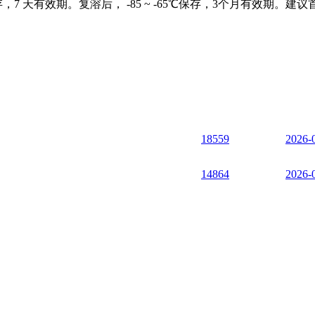
C保存，7 天有效期。复溶后， -85 ~ -65℃保存，3个月有效期。建议
18559
2026-
14864
2026-