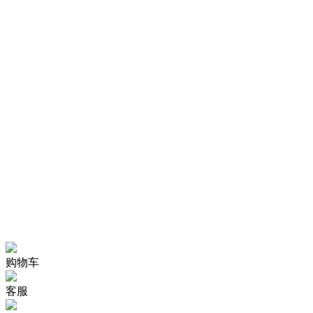
购物车
客服