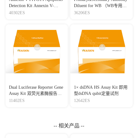
Detection Kit Annexin V-
Diluent for WB （WB专用一
FITC/PI 细胞凋亡检测试剂盒
抗二抗稀释液）
40302ES
36206ES
Dual Luciferase Reporter Gene
1× dsDNA HS Assay Kit 即用
Assay Kit 双荧光素酶报告基
型dsDNA qubit定量试剂
因检测试剂盒
11402ES
12642ES
-- 相关产品 --