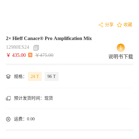
分享
收藏
2× Hieff Canace® Pro Amplification Mix
12980ES24
￥ 435.00
￥475.00
说明书下载
规格：
24 T
96 T
预计发货时间：
现货
运费：0.00