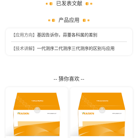
已发表文献
产品应用
【应用方向】
基因告诉你，蒜薹各科属的差别
【技术讲解】
一代测序二代测序三代测序的区别与应用
-- 猜你喜欢 --