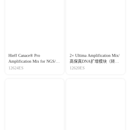
Hieff Canace® Pro
2× Ultima Amplification Mix/
Amplification Mix for NGS/
高保真DNA扩增模块（转座
高保真DNA文库扩增模块
酶适用）
12624ES
12620ES