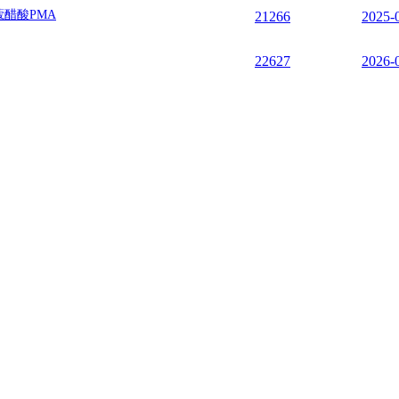
蔻醋酸PMA
21266
2025-
22627
2026-