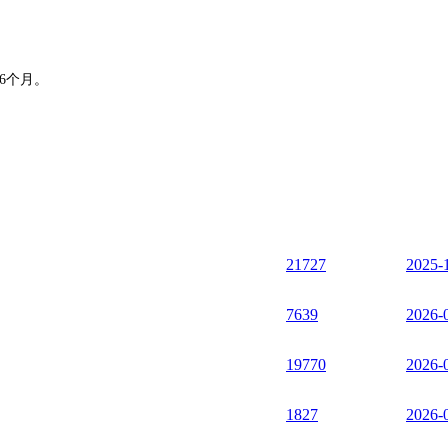
6个月。
21727
2025-
7639
2026-
19770
2026-
1827
2026-