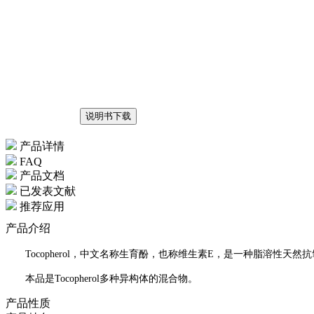
说明书下载
产品详情
FAQ
产品文档
已发表文献
推荐应用
产品介绍
Tocopherol，中文名称生育酚，也称维生素E，是一种脂溶性
本品是Tocopherol多种异构体的混合物。
产品性质