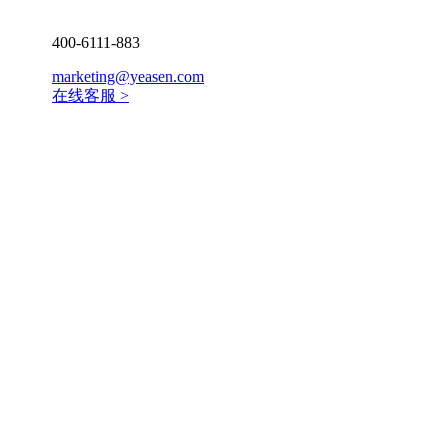
400-6111-883
marketing@yeasen.com
在线客服 >