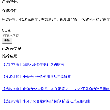
产品特色
存储条件
冰袋运输。4℃避光保存，有效期2年。配制成溶液于4℃避光可稳定保存
COA
查询
已发表文献
推荐应用
【选购指南】
细胞示踪荧光探针选购指南
【技术讲解】
小分子化合物使用常见问题解答
【选购指南】
化合物/化合物库，如何配置？——小分子化合物使用指南
【选购指南】
小分子化合物(抑制剂)系列产品汇总选购指南