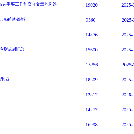
筛选重要工具和高分文章的利器
19020
2025-
n A)统统都能！
9360
2025-
14476
2025-
实验检测试剂汇总
15600
2025-
15256
2025-
的利器
18309
2025-
12817
2026-
14277
2025-
16998
2025-