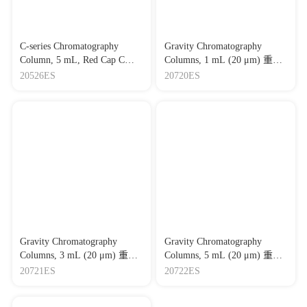
C-series Chromatography
Gravity Chromatography
Column, 5 mL, Red Cap C型
Columns, 1 mL (20 μm) 重力
空柱，5 mL，红色盖（连接
层析空柱，1 mL（20 μm）
20526ES
20720ES
AKTA、注射器或蠕动泵）
Gravity Chromatography
Gravity Chromatography
Columns, 3 mL (20 μm) 重力
Columns, 5 mL (20 μm) 重力
层析空柱，3 mL（20 μm）
层析空柱，5 mL（20 μm）
20721ES
20722ES