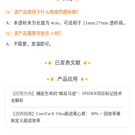
Q：
该产品使用于什么规格的透析袋？
A
：本透析夹为长度为
4cm，可适用于 21mm,27mm 透析袋。
Q：该产品需要存放在 4°吗？
A
：不需要，室温即可。
已发表文献
产品应用
【应用方向】
捕捉生命的“蛛丝马迹”：SPIDER邻近标记技术
全解析
【选购指南】
ConvFac® Ultra超滤离心管： 90% + 回收率重
新定义超滤效率