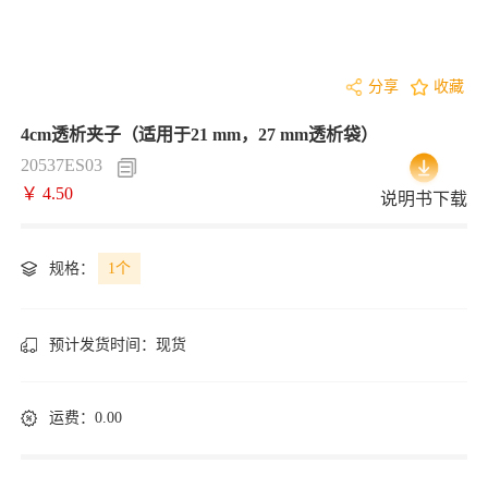
分享
收藏
4cm透析夹子（适用于21 mm，27 mm透析袋）
20537ES03
￥ 4.50
说明书下载
规格：
1个
预计发货时间：
现货
运费：0.00