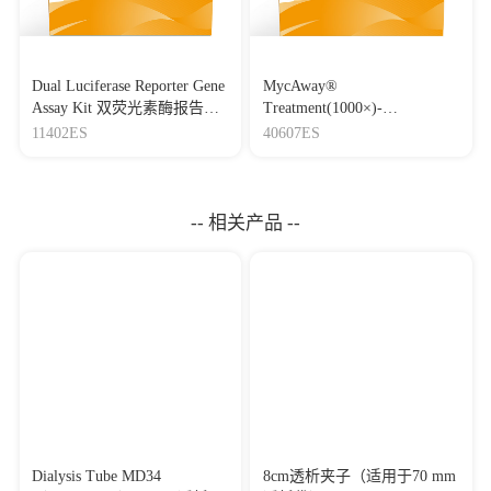
Dual Luciferase Reporter Gene
MycAway®
Assay Kit 双荧光素酶报告基
Treatment(1000×)-
因检测试剂盒
Mycoplasma Elimination
11402ES
40607ES
Reagent 支原体去除试剂
（1000×）
-- 相关产品 --
Dialysis Tube MD34
8cm透析夹子（适用于70 mm