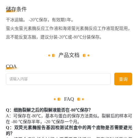
储存条件
干冰运输。 -20℃保存，有效期1年。
萤火虫萤光素酶反应工作液和海肾萤光素酶反应工作液现配现用，
且不能反复冻融，建议分装-20℃或-80℃分装保存。
产品文档
COA
请输入内容
查询
FAQ
Q：细胞裂解之后的裂解液能否在-80℃保存？
A：可保存在-80℃，基本与蛋白的保存方法类似。裂解后的样本可
在 -80 ℃保存半年，-20 ℃保存一个月。
Q：双荧光素酶报告基因检测试剂盒中的两个底物是否需要避光
的？