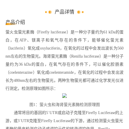
产品详情
产品介绍
萤火虫萤光素酶（Firefly luciferase）是一种分子量约为61 kDa的蛋
白，在ATP、镁离子和氧气存在的条件下，能够催化萤光素
（luciferin）氧化成oxyluciferin，在氧化的过程中会发出波长为560
nm左右的生物萤光。海肾萤光素酶（Renilla luciferase）是一种分子
量约为36 kDa的蛋白，在氧气存在的条件下，可以催化腔肠素
（coelenterazine）氧化成coelenteramide，在氧化的过程中会发出波
长为480nm左右的生物萤光。两种生物萤光都可通过化学发光仪进
行测定。检测原理如图所示：
图1：萤火虫和海肾萤光素酶检测原理图
通常将目的基因的5´UTR或启动子克隆至Firefly Luciferase的上
游，或3´UTR克隆至Firefly Luciferase的下游，通过检测萤火虫萤光
素酶的量来检测启动子或调控元件的转录调控作用。Renilla