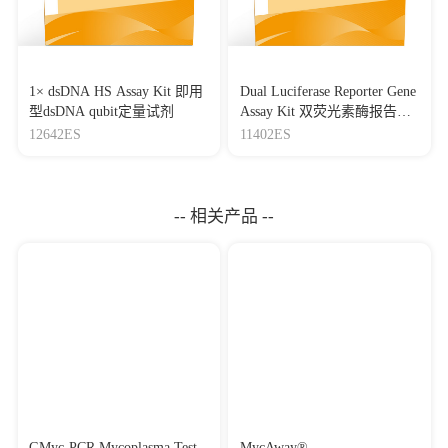
1× dsDNA HS Assay Kit 即用
Dual Luciferase Reporter Gene
型dsDNA qubit定量试剂
Assay Kit 双荧光素酶报告基
因检测试剂盒
12642ES
11402ES
-- 相关产品 --
GMyc-PCR Mycoplasma Test
MycAway®