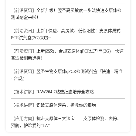
【前沿资讯】
全新升级！翌圣高灵敏度一步法快速支原体检
测试剂盒来啦！
【前沿资讯】
上新 | 快速、高灵敏、低假阳性！支原体巢式
PCR试剂盒(2G)来啦~
【前沿资讯】
上新|高效、合规支原体qPCR试剂盒(2G)，快速
普适检测新选择！
【前沿资讯】
翌圣生物支原体qPCR检测试剂盒『快速 - 精准
- 合规』
【技术讲解】
RAW264.7贴壁细胞培养全攻略
【技术讲解】
识破支原体污染，拯救你的细胞
【应用方向】
抗击支原体三大法宝——支原体检测、去除、
预防，护珍爱的“TA”