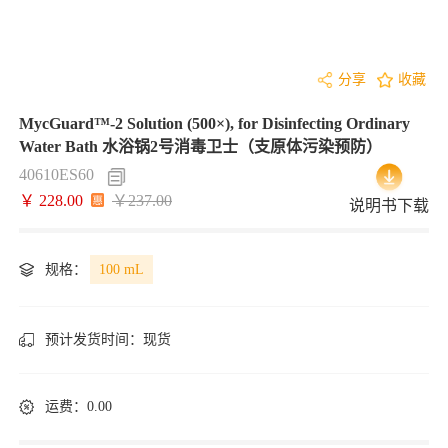
分享
收藏
MycGuard™-2 Solution (500×), for Disinfecting Ordinary
Water Bath 水浴锅2号消毒卫士（支原体污染预防）
40610ES60
￥ 228.00
￥237.00
说明书下载
规格：
100 mL
预计发货时间：
现货
运费：0.00