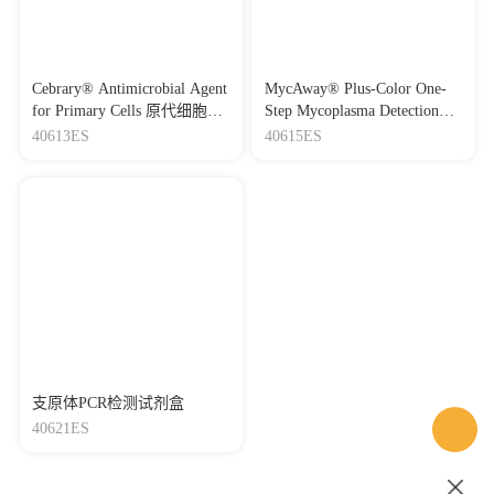
Cebrary® Antimicrobial Agent
MycAway® Plus-Color One-
for Primary Cells 原代细胞抗
Step Mycoplasma Detection
生素
Kit (2G) 一步法快速支原体检
40613ES
40615ES
测试剂盒（LAMP）（2G）
支原体PCR检测试剂盒
40621ES