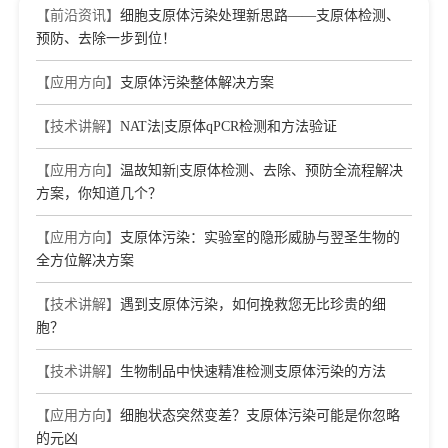
【前沿资讯】
细胞支原体污染处理新思路——支原体检测、
预防、去除一步到位！
【应用方向】
支原体污染整体解决方案
【技术讲解】
NAT法|支原体qPCR检测和方法验证
【应用方向】
温故知新|支原体检测、去除、预防全流程解决
方案，你知道几个？
【应用方向】
支原体污染：实验室的隐形威胁与翌圣生物的
全方位解决方案
【技术讲解】
遇到支原体污染，如何挽救您无比珍贵的细
胞？
【技术讲解】
生物制品中快速精准检测支原体污染的方法
【应用方向】
细胞状态突然变差？支原体污染可能是你忽略
的元凶