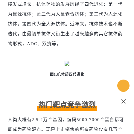
爆发式增长。抗体药物的发展历经了四代进化：第一代
为鼠源抗体；第二代为人鼠嵌合抗体；第三代为人源化
抗体，第四代为全人源抗体。近年来，抗体技术也不断
迭代，由最初单抗体又衍生出了越来越多的其它抗体药
物形式，ADC、双抗等。
图1.抗体药四代进化
热门靶点竞争激烈
人类大概有2.5-2万个基因，编码5000-7000个蛋白都可
能成为药物靶点。现已上市销售的所有药物仅有几百个