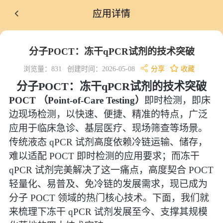
应用详情
分子POCT：冻干qPCR试剂的技术突破
浏览量：831
创建时间：2026-05-08
分享
收藏
分子POCT：冻干qPCR试剂的技术突破
POCT （Point-of-Care Testing）
即时检测，即床
边现场检测，以快速、便捷、精准的特点，广泛
应用于临床急诊、基层医疗、现场筛查等场景。
传统液态 qPCR 试剂高度依赖冷链运输、储存，
难以适配 POCT 即时检测的应用要求；而冻干
qPCR 试剂完美解决了这一痛点，高度契合 POCT
轻量化、易普及、免冷链的发展需求，现已成为
分子 POCT 领域的热门核心技术。下面，我们就
来梳理下冻干 qPCR 试剂发展至今、支撑其规模