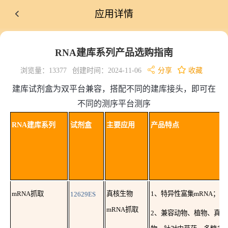
应用详情
RNA建库系列产品选购指南
浏览量：13377
创建时间：2024-11-06
分享
收藏
建库试剂盒为双平台兼容，搭配不同的建库接头，即可在
不同的测序平台测序
RNA
建库系列
试剂盒
主要应用
产品特点
mRNA抓取
12629ES
真核生物
1、特异性富集mRNA；
mRNA抓取
2、兼容动物、植物、真菌