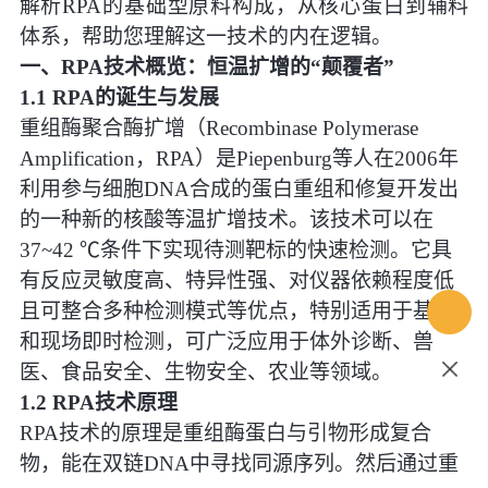
解析RPA的基础型原料构成，从核心蛋白到辅料
体系，帮助您理解这一技术的内在逻辑。
一、
RPA技术概览：恒温扩增的“颠覆者”
1.1 RPA的诞生与发展
重组酶聚合酶扩增（Recombinase Polymerase
Amplification，RPA）是Piepenburg等人在2006年
利用参与细胞DNA合成的蛋白重组和修复开发出
的一种新的核酸等温扩增技术。该技术可以在
37~42 ℃条件下实现待测靶标的快速检测。它具
有反应灵敏度高、特异性强、对仪器依赖程度低
且可整合多种检测模式等优点，特别适用于基层
和现场即时检测，可广泛应用于体外诊断、兽
医、食品安全、生物安全、农业等领域。
1.2 RPA技术原理
RPA技术的原理是重组酶蛋白与引物形成复合
物，能在双链DNA中寻找同源序列。然后通过重