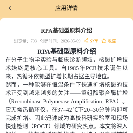
应用详情
RPA基础型原料介绍
浏览量：703
创建时间：2026-05-09
分享
收藏
RPA基础型原料介绍
在分子生物学实验与临床诊断领域，核酸扩增技
术始终是核心工具。自1985年PCR技术诞生以
来，热循环依赖型扩增长期占据主导地位。
然而，一种能够在恒温条件下快速扩增核酸的技
术正受到越来越多的关注——重组酶聚合酶扩增
（Recombinase Polymerase Amplification, RPA）。
它无需热循环仪，在37–42℃下20–30分钟内即可
完成扩增。因此迅速成为高校科研实验室和现场
快速检测（POCT）领域的研究热点。本文将深入