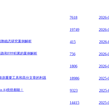
7618
2026-
19749
2026-
干细胞稳态研究案例解析
415
2026-
谢通路和FPP积累的案例解析
756
2026-
1806
2026-
筛选重要工具和高分文章的利器
18986
2025-
n A)统统都能！
9323
2025-
14415
2025-