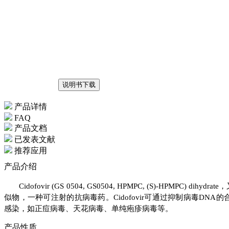
说明书下载
产品详情
FAQ
产品文档
已发表文献
推荐应用
产品介绍
Cidofovir (GS 0504, GS0504, HPMPC, (S)-H
似物，一种可注射的抗病毒药。Cidofovir可通过抑制病毒DNA的合
感染，如正痘病毒、天花病毒、单纯疱疹病毒等。
产品性质