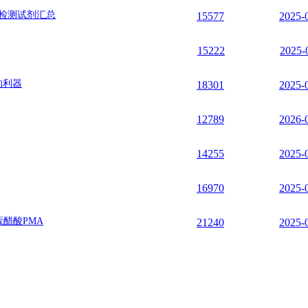
实验检测试剂汇总
15577
2025-
15222
2025-
的利器
18301
2025-
12789
2026-
14255
2025-
16970
2025-
蔻醋酸PMA
21240
2025-