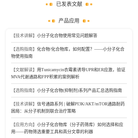
已发表文献
产品应用
【技术讲解】
小分子化合物使用常见问题解答
【选购指南】
化合物/化合物库，如何配置？——小分子化合
物使用指南
【文献解读】
用Tunicamycin衣霉素诱导UPR和ER应激，验证
MVA代谢通路和FPP积累的案例解析
【选购指南】
小分子化合物(抑制剂)系列产品汇总选购指南
【技术讲解】
信号通路系列 | 破解PI3K/AKT/mTOR通路耐药
困局：从分子机制到联合治疗策略
【应用方向】
小分子化合物库（分子药筛库）如何选择和应
用——药物筛选重要工具和高分文章的利器