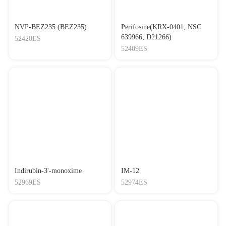
NVP-BEZ235 (BEZ235)
Perifosine(KRX-0401; NSC
639966; D21266)
52420ES
52409ES
Indirubin-3'-monoxime
IM-12
52969ES
52974ES