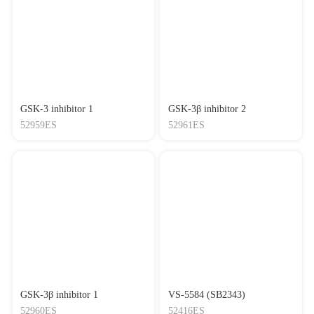
GSK-3 inhibitor 1
GSK-3β inhibitor 2
52959ES
52961ES
GSK-3β inhibitor 1
VS-5584 (SB2343)
52960ES
52416ES