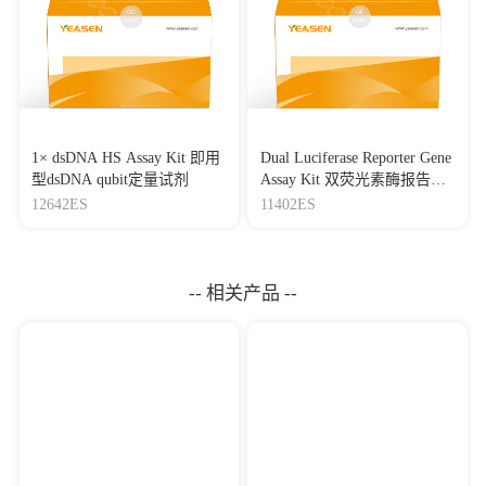
1× dsDNA HS Assay Kit 即用
Dual Luciferase Reporter Gene
型dsDNA qubit定量试剂
Assay Kit 双荧光素酶报告基
因检测试剂盒
12642ES
11402ES
-- 相关产品 --