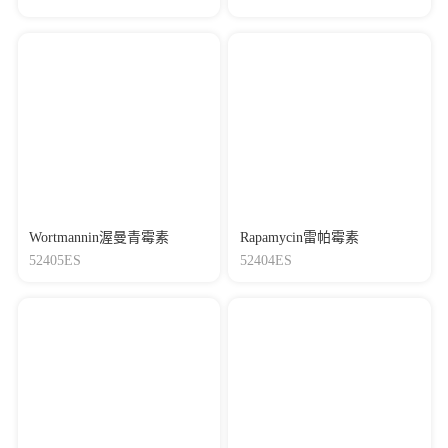
Wortmannin渥曼青霉素
Rapamycin雷帕霉素
52405ES
52404ES