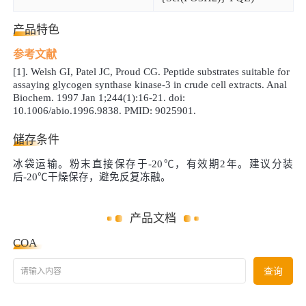
产品特色
参考文献
[1]. Welsh GI, Patel JC, Proud CG. Peptide substrates suitable for
assaying glycogen synthase kinase-3 in crude cell extracts. Anal
Biochem. 1997 Jan 1;244(1):16-21. doi:
10.1006/abio.1996.9838. PMID: 9025901.
储存条件
冰袋运输。粉末直接保存于
-20℃
，有效期
2
年。建议分装
后
-20℃
干燥保存，避免反复冻融。
产品文档
COA
请输入内容
查询