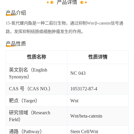
产品详情
产品介绍
15-氧代螺内酯是一种二萜衍生物，通过抑制Wnt/β-catenin信号通
路，发挥抑制结肠癌细胞肿瘤发生的作用。
产品性质
性质名称
性质详情
英文别名（English
NC 043
Synonym）
CAS 号（CAS NO.）
1053172-87-4
靶点（Target）
Wnt
研究领域（Research
Wnt/beta-catenin
Field）
通路（Pathway）
Stem Cell/Wnt