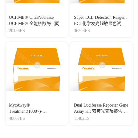
UCF.ME® UltraNuclease
Super ECL Detection Reagent
UCF.ME® 全能核酸酶（同
ECL化学发光超敏显色试剂
Benzonase）
盒
20156ES
36208ES
MycAway®
Dual Luciferase Reporter Gene
Treatment(1000×)-
Assay Kit 双荧光素酶报告基
Mycoplasma Elimination
因检测试剂盒
40607ES
11402ES
Reagent 支原体去除试剂
（1000×）