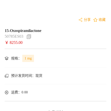
分享
收藏
15-Oxospiramilactone
50785ES03
￥ 8255.00
规格：
1 mg
预计发货时间：
现货
运费：0.00