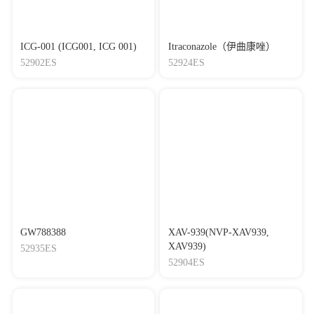
ICG-001 (ICG001, ICG 001)
Itraconazole（伊曲康唑）
52902ES
52924ES
GW788388
XAV-939(NVP-XAV939,
XAV939)
52935ES
52904ES