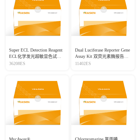
Super ECL Detection Reagent
Dual Luciferase Reporter Gene
ECL化学发光超敏显色试剂
Assay Kit 双荧光素酶报告基
盒
因检测试剂盒
36208ES
11402ES
MycAway®
Chlorpromazine 氯丙嗪