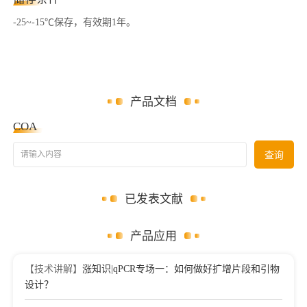
-25~-15℃保存，有效期1年。
产品文档
COA
请输入内容
查询
已发表文献
产品应用
【技术讲解】
涨知识|qPCR专场一：如何做好扩增片段和引物
设计？