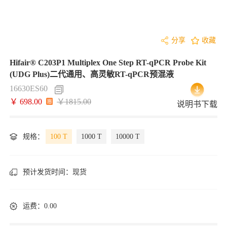
分享
收藏
Hifair® C203P1 Multiplex One Step RT-qPCR Probe Kit
(UDG Plus)二代通用、高灵敏RT-qPCR预混液
16630ES60
￥ 698.00
￥1815.00
说明书下载
规格：
100 T
1000 T
10000 T
预计发货时间：
现货
运费：0.00