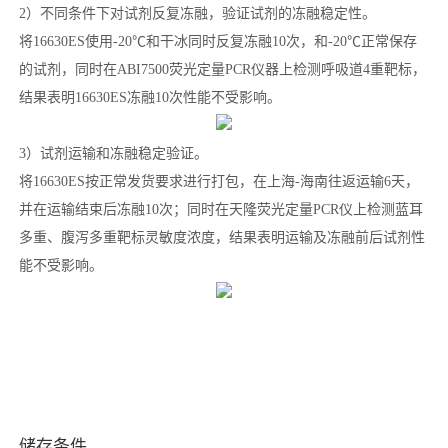
2）不同条件下对试剂反复冻融，验证试剂的冻融稳定性。
将16630ES使用-20℃和干冰同时反复冻融10次，和-20℃正常保存
的试剂，同时在ABI7500荧光定量PCR仪器上检测呼吸道4重靶标，
结果表明16630ES冻融10次性能不受影响。
3）试剂运输和冻融稳定验证。
将16630ES按正常发货要求进行打包，在上海-海南往返运输6天，
并在运输结束后冻融10次；同时在天隆荧光定量PCR仪上检测蓝耳
多重、腹泻多重靶标灵敏度浓度，结果表明运输及冻融前后试剂性
能不受影响。
储存条件