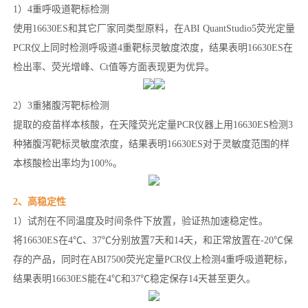
1）4重呼吸道靶标检测
使用16630ES和其它厂家同类型原料，在ABI QuantStudio5荧光定量
PCR仪上同时检测呼吸道4重靶标灵敏度浓度，结果表明16630ES在
检出率、荧光增峰、Ct值等方面表现更为优异。
2）3重猪腹泻靶标检测
提取的疫苗样本核酸，在天隆荧光定量PCR仪器上用16630ES检测3
种猪腹泻靶标灵敏度浓度，结果表明16630ES对于灵敏度范围的样
本核酸检出率均为100%。
2、高稳定性
1）试剂在不同温度及时间条件下放置，验证热加速稳定性。
将16630ES在4℃、37℃分别放置7天和14天，和正常放置在-20℃保
存的产品，同时在ABI7500荧光定量PCR仪上检测4重呼吸道靶标，
结果表明16630ES能在4℃和37℃稳定保存14天甚至更久。