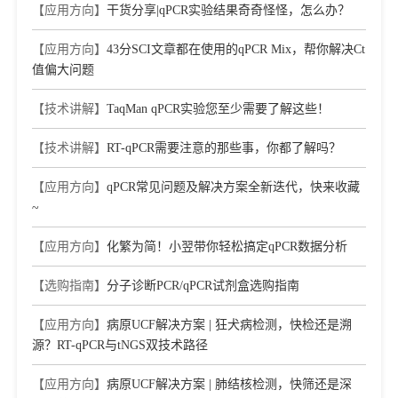
【应用方向】
干货分享|qPCR实验结果奇奇怪怪，怎么办？
【应用方向】
43分SCI文章都在使用的qPCR Mix，帮你解决Ct
值偏大问题
【技术讲解】
TaqMan qPCR实验您至少需要了解这些！
【技术讲解】
RT-qPCR需要注意的那些事，你都了解吗？
【应用方向】
qPCR常见问题及解决方案全新迭代，快来收藏
~
【应用方向】
化繁为简！小翌带你轻松搞定qPCR数据分析
【选购指南】
分子诊断PCR/qPCR试剂盒选购指南
【应用方向】
病原UCF解决方案 | 狂犬病检测，快检还是溯
源？RT-qPCR与tNGS双技术路径
【应用方向】
病原UCF解决方案 | 肺结核检测，快筛还是深